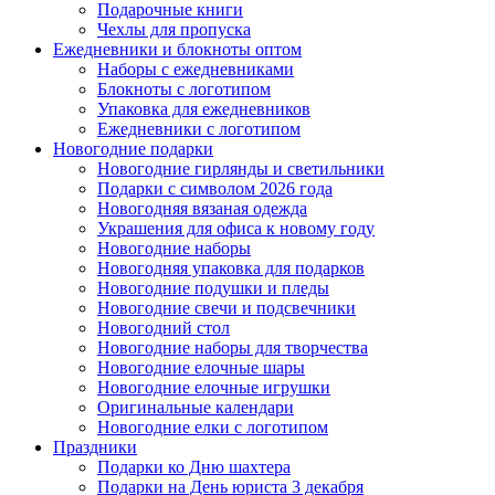
Подарочные книги
Чехлы для пропуска
Ежедневники и блокноты оптом
Наборы с ежедневниками
Блокноты с логотипом
Упаковка для ежедневников
Ежедневники с логотипом
Новогодние подарки
Новогодние гирлянды и светильники
Подарки с символом 2026 года
Новогодняя вязаная одежда
Украшения для офиса к новому году
Новогодние наборы
Новогодняя упаковка для подарков
Новогодние подушки и пледы
Новогодние свечи и подсвечники
Новогодний стол
Новогодние наборы для творчества
Новогодние елочные шары
Новогодние елочные игрушки
Оригинальные календари
Новогодние елки с логотипом
Праздники
Подарки ко Дню шахтера
Подарки на День юриста 3 декабря