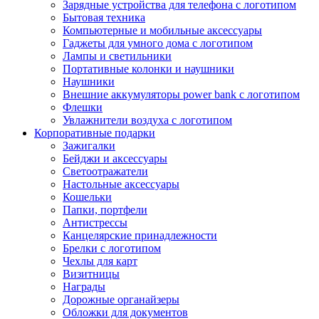
Зарядные устройства для телефона с логотипом
Бытовая техника
Компьютерные и мобильные аксессуары
Гаджеты для умного дома с логотипом
Лампы и светильники
Портативные колонки и наушники
Наушники
Внешние аккумуляторы power bank с логотипом
Флешки
Увлажнители воздуха с логотипом
Корпоративные подарки
Зажигалки
Бейджи и аксессуары
Светоотражатели
Настольные аксессуары
Кошельки
Папки, портфели
Антистрессы
Канцелярские принадлежности
Брелки с логотипом
Чехлы для карт
Визитницы
Награды
Дорожные органайзеры
Обложки для документов