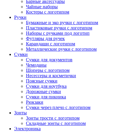
Барные аксессуары
Чайные наборы
Костеры с логотипом
Ручки
Бумажные и эко ручки с логотипом
Пластиковые ручки с логотипом
Наборы с ручками под логотип
Футляры для ручек
Карандаши с логотипом
Металлические ручки с логотипом
Сумки
Сумки для документов
Чемоданы
Шоперы с логотипом
Несессеры и косметички
Поясные сумки
Сумки для ноутбука
Дорожные сумки
Сумки для пикника
Рюкзаки
Сумки через плечо с логотипом
Зонты
Зонты трости с логотипом
Складные зонты с логотипом
Электроника