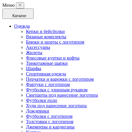
Меню
Каталог
Одежда
Кепки и бейсболки
Вязаные комплекты
Брюки и шорты с логотипом
Аксессуары
Жилеты
Флисовые куртки и кофты
Трикотажные шапки
Шарфы
Спортивная одежда
Перчатки и варежки с логотипом
Фартуки с логотипом
Футболки с длинным рукавом
Свитшоты под нанесение логотипа
Футболки поло
Худи под нанесение логотипа
Дождевики
Футболки с логотипом
Толстовки с логотипом
Джемперы и кардиганы