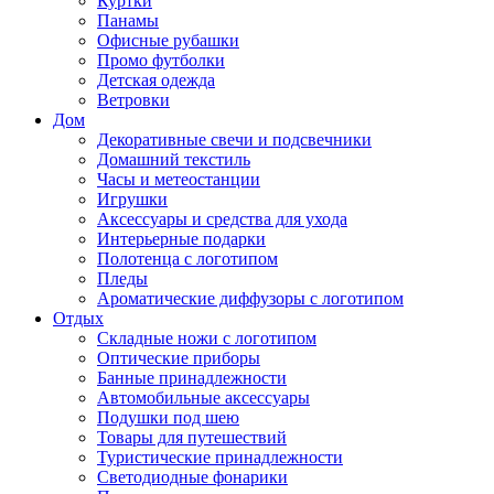
Куртки
Панамы
Офисные рубашки
Промо футболки
Детская одежда
Ветровки
Дом
Декоративные свечи и подсвечники
Домашний текстиль
Часы и метеостанции
Игрушки
Аксессуары и средства для ухода
Интерьерные подарки
Полотенца с логотипом
Пледы
Ароматические диффузоры с логотипом
Отдых
Складные ножи с логотипом
Оптические приборы
Банные принадлежности
Автомобильные аксессуары
Подушки под шею
Товары для путешествий
Туристические принадлежности
Светодиодные фонарики