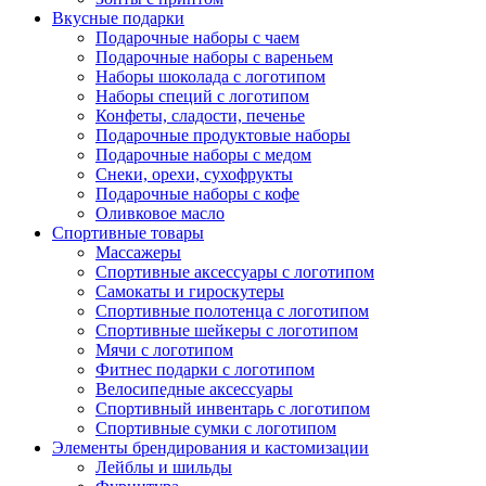
Вкусные подарки
Подарочные наборы с чаем
Подарочные наборы с вареньем
Наборы шоколада с логотипом
Наборы специй с логотипом
Конфеты, сладости, печенье
Подарочные продуктовые наборы
Подарочные наборы с медом
Снеки, орехи, сухофрукты
Подарочные наборы с кофе
Оливковое масло
Спортивные товары
Массажеры
Спортивные аксессуары с логотипом
Самокаты и гироскутеры
Спортивные полотенца с логотипом
Спортивные шейкеры с логотипом
Мячи с логотипом
Фитнес подарки с логотипом
Велосипедные аксессуары
Спортивный инвентарь с логотипом
Спортивные сумки с логотипом
Элементы брендирования и кастомизации
Лейблы и шильды