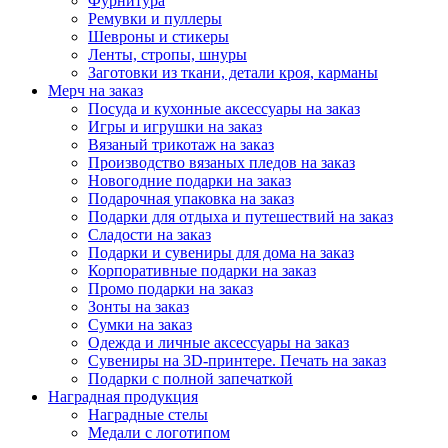
Фурнитура
Ремувки и пуллеры
Шевроны и стикеры
Ленты, стропы, шнуры
Заготовки из ткани, детали кроя, карманы
Мерч на заказ
Посуда и кухонные аксессуары на заказ
Игры и игрушки на заказ
Вязаный трикотаж на заказ
Производство вязаных пледов на заказ
Новогодние подарки на заказ
Подарочная упаковка на заказ
Подарки для отдыха и путешествий на заказ
Сладости на заказ
Подарки и сувениры для дома на заказ
Корпоративные подарки на заказ
Промо подарки на заказ
Зонты на заказ
Сумки на заказ
Одежда и личные аксессуары на заказ
Сувениры на 3D-принтере. Печать на заказ
Подарки с полной запечаткой
Наградная продукция
Наградные стелы
Медали с логотипом