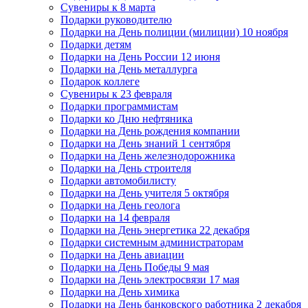
Сувениры к 8 марта
Подарки руководителю
Подарки на День полиции (милиции) 10 ноября
Подарки детям
Подарки на День России 12 июня
Подарки на День металлурга
Подарок коллеге
Сувениры к 23 февраля
Подарки программистам
Подарки ко Дню нефтяника
Подарки на День рождения компании
Подарки на День знаний 1 сентября
Подарки на День железнодорожника
Подарки на День строителя
Подарки автомобилисту
Подарки на День учителя 5 октября
Подарки на День геолога
Подарки на 14 февраля
Подарки на День энергетика 22 декабря
Подарки системным администраторам
Подарки на День авиации
Подарки на День Победы 9 мая
Подарки на День электросвязи 17 мая
Подарки на День химика
Подарки на День банковского работника 2 декабря