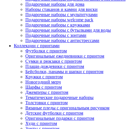
Подарочные наборы для дома
Наборы стаканов и камни для виски
Подарочные наборы с мультитулами
Подарочные наборы welcome pack
Подарочные наборы с кружками
Подарочные наборы с бутылками для воды
Подарочные наборы с зонтами
Подарочные наборы с антистрессами
Коллекции с принтами
Футболки с принтом
Оригинальные ежедневники с принтом
Сумки и рюкзаки с принтом
Плащи-дождевики с принтом
Бейсболки, панамы и шапки с принтом
Кружки с принтом
Новогодний мерч
Шарфы с принтом
Джемперы с принтом
Тематические подарочные наборы
Толстовки с принтом
Вязаные пледы с оригинальным рисунком
Детские футболки с принтом
Оригинальные подарки с принтом
Худи с принтом
Зонты с принтом