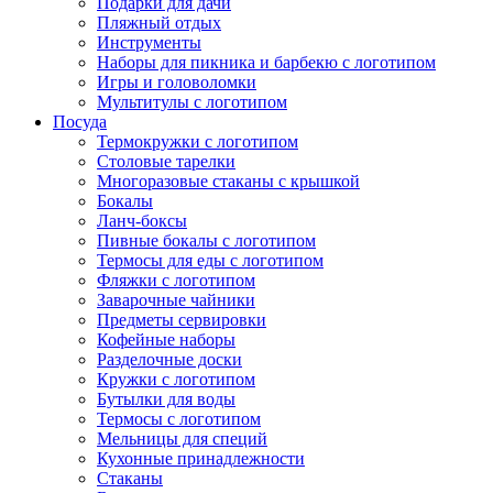
Подарки для дачи
Пляжный отдых
Инструменты
Наборы для пикника и барбекю с логотипом
Игры и головоломки
Мультитулы с логотипом
Посуда
Термокружки с логотипом
Столовые тарелки
Многоразовые стаканы с крышкой
Бокалы
Ланч-боксы
Пивные бокалы с логотипом
Термосы для еды с логотипом
Фляжки с логотипом
Заварочные чайники
Предметы сервировки
Кофейные наборы
Разделочные доски
Кружки с логотипом
Бутылки для воды
Термосы с логотипом
Мельницы для специй
Кухонные принадлежности
Стаканы