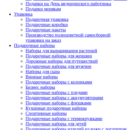
Подарки на День медицинского работника
Подарки морякам
Упаковка
Подарочная упаковка
Подарочные коробки
Подарочные пакеты
Производство полноцветной самосборной
упаковки на заказ
Подарочные наборы
Наборы для выращивания растений
Подарочные наборы для женщин
Дорожные наборы для путешествий
Подарочные наборы для мужчин
Наборы для сыра
Винные наборы
Подарочные наборы с колонками
Бизнес наборы
Подарочные наборы с пледами
Подарочные наборы с аккумуляторами
Подарочные наборы с флешками
Кухонные подарочные наборы
Спортивные наборы
Подарочные наборы с термокружками
Подарочные наборы для детей
Подарочные наборы изделий из кожи с логотипом