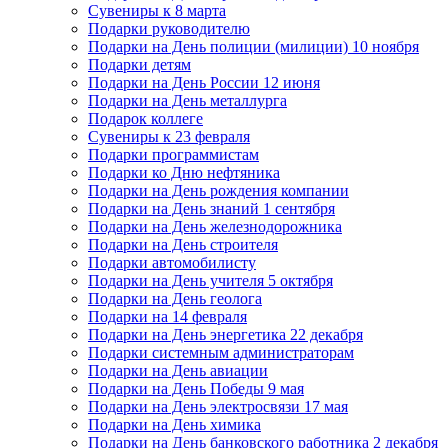
Сувениры к 8 марта
Подарки руководителю
Подарки на День полиции (милиции) 10 ноября
Подарки детям
Подарки на День России 12 июня
Подарки на День металлурга
Подарок коллеге
Сувениры к 23 февраля
Подарки программистам
Подарки ко Дню нефтяника
Подарки на День рождения компании
Подарки на День знаний 1 сентября
Подарки на День железнодорожника
Подарки на День строителя
Подарки автомобилисту
Подарки на День учителя 5 октября
Подарки на День геолога
Подарки на 14 февраля
Подарки на День энергетика 22 декабря
Подарки системным администраторам
Подарки на День авиации
Подарки на День Победы 9 мая
Подарки на День электросвязи 17 мая
Подарки на День химика
Подарки на День банковского работника 2 декабря