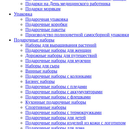
Подарки на День медицинского работника
Подарки морякам
Упаковка
Подарочная упаковка
Подарочные коробки
Подарочные пакеты
Производство полноцветной самосборной упаковки 
Подарочные наборы
Наборы для выращивания растений
Подарочные наборы для женщин
Дорожные наборы для путешествий
Подарочные наборы для мужчин
Наборы для сыра
Винные наборы
Подарочные наборы с колонками
Бизнес наборы
Подарочные наборы с пледами
Подарочные наборы с аккумуляторами
Подарочные наборы с флешками
Кухонные подарочные наборы
Спортивные наборы
Подарочные наборы с термокружками
Подарочные наборы для детей
Подарочные наборы изделий из кожи с логотипом
Подарочные наборы для дома