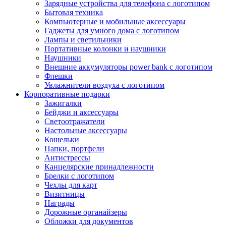
Зарядные устройства для телефона с логотипом
Бытовая техника
Компьютерные и мобильные аксессуары
Гаджеты для умного дома с логотипом
Лампы и светильники
Портативные колонки и наушники
Наушники
Внешние аккумуляторы power bank с логотипом
Флешки
Увлажнители воздуха с логотипом
Корпоративные подарки
Зажигалки
Бейджи и аксессуары
Светоотражатели
Настольные аксессуары
Кошельки
Папки, портфели
Антистрессы
Канцелярские принадлежности
Брелки с логотипом
Чехлы для карт
Визитницы
Награды
Дорожные органайзеры
Обложки для документов