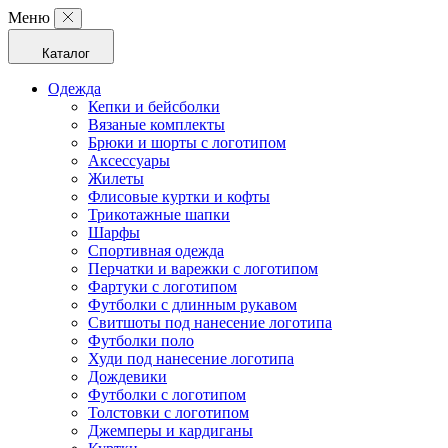
Меню
Каталог
Одежда
Кепки и бейсболки
Вязаные комплекты
Брюки и шорты с логотипом
Аксессуары
Жилеты
Флисовые куртки и кофты
Трикотажные шапки
Шарфы
Спортивная одежда
Перчатки и варежки с логотипом
Фартуки с логотипом
Футболки с длинным рукавом
Свитшоты под нанесение логотипа
Футболки поло
Худи под нанесение логотипа
Дождевики
Футболки с логотипом
Толстовки с логотипом
Джемперы и кардиганы