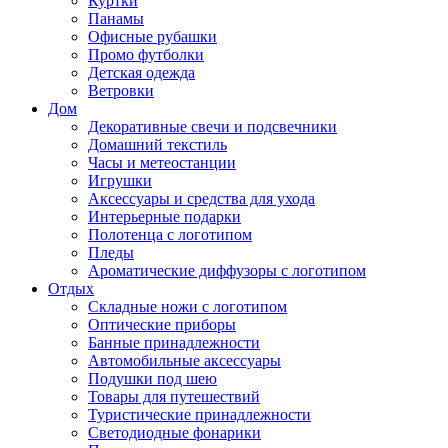
Куртки
Панамы
Офисные рубашки
Промо футболки
Детская одежда
Ветровки
Дом
Декоративные свечи и подсвечники
Домашний текстиль
Часы и метеостанции
Игрушки
Аксессуары и средства для ухода
Интерьерные подарки
Полотенца с логотипом
Пледы
Ароматические диффузоры с логотипом
Отдых
Складные ножи с логотипом
Оптические приборы
Банные принадлежности
Автомобильные аксессуары
Подушки под шею
Товары для путешествий
Туристические принадлежности
Светодиодные фонарики