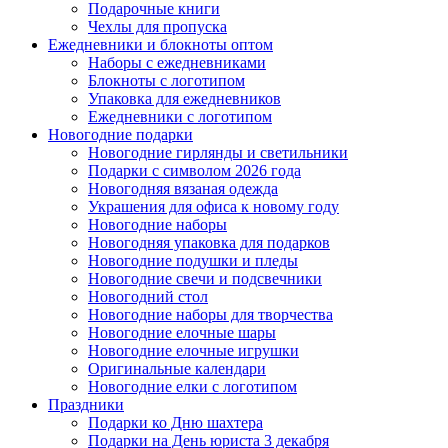
Подарочные книги
Чехлы для пропуска
Ежедневники и блокноты оптом
Наборы с ежедневниками
Блокноты с логотипом
Упаковка для ежедневников
Ежедневники с логотипом
Новогодние подарки
Новогодние гирлянды и светильники
Подарки с символом 2026 года
Новогодняя вязаная одежда
Украшения для офиса к новому году
Новогодние наборы
Новогодняя упаковка для подарков
Новогодние подушки и пледы
Новогодние свечи и подсвечники
Новогодний стол
Новогодние наборы для творчества
Новогодние елочные шары
Новогодние елочные игрушки
Оригинальные календари
Новогодние елки с логотипом
Праздники
Подарки ко Дню шахтера
Подарки на День юриста 3 декабря