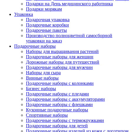
Подарки на День медицинского работника
Подарки морякам
Упаковка
Подарочная упаковка
Подарочные коробки
Подарочные пакеты
Производство полноцветной самосборной
упаковки на заказ
Подарочные наборы
Наборы для выращивания растений
Подарочные наборы для женщин
Дорожные наборы для путешествий
Подарочные наборы для мужчин
Наборы для сыра
Винные наборы
Подарочные наборы с колонками
Бизнес наборы
Подарочные наборы с пледами
Подарочные наборы с аккумуляторами
Подарочные наборы с флешками
Кухонные подарочные наборы
Спортивные наборы
Подарочные наборы с термокружками
Подарочные наборы для детей
Подарочные наборы изделий из кожи с логотипом