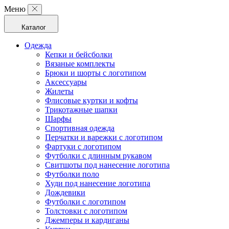
Меню
Каталог
Одежда
Кепки и бейсболки
Вязаные комплекты
Брюки и шорты с логотипом
Аксессуары
Жилеты
Флисовые куртки и кофты
Трикотажные шапки
Шарфы
Спортивная одежда
Перчатки и варежки с логотипом
Фартуки с логотипом
Футболки с длинным рукавом
Свитшоты под нанесение логотипа
Футболки поло
Худи под нанесение логотипа
Дождевики
Футболки с логотипом
Толстовки с логотипом
Джемперы и кардиганы