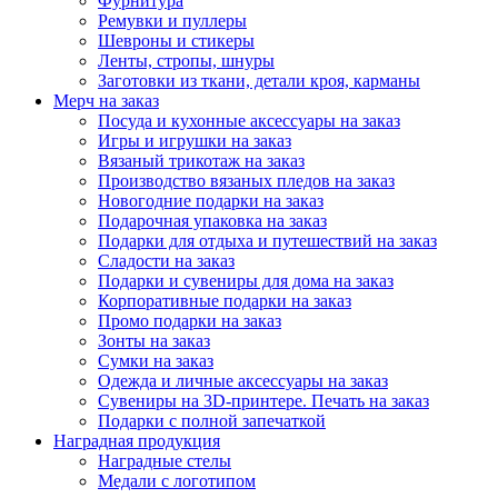
Фурнитура
Ремувки и пуллеры
Шевроны и стикеры
Ленты, стропы, шнуры
Заготовки из ткани, детали кроя, карманы
Мерч на заказ
Посуда и кухонные аксессуары на заказ
Игры и игрушки на заказ
Вязаный трикотаж на заказ
Производство вязаных пледов на заказ
Новогодние подарки на заказ
Подарочная упаковка на заказ
Подарки для отдыха и путешествий на заказ
Сладости на заказ
Подарки и сувениры для дома на заказ
Корпоративные подарки на заказ
Промо подарки на заказ
Зонты на заказ
Сумки на заказ
Одежда и личные аксессуары на заказ
Сувениры на 3D-принтере. Печать на заказ
Подарки с полной запечаткой
Наградная продукция
Наградные стелы
Медали с логотипом