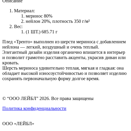
Описание
Материал:
меринос 80%
нейлон 20%, плотность 350 г/м²
Вес:
(1 ШТ.) 685.71 г
Плед «Тренто» выполнен из шерсти мериноса с добавлением
нейлона — легкий, воздушный и очень теплый.
Элегантный дизайн изделия органично впишется в интерьер
и позволит грамотно расставить акценты, украсив диван или
кровать.
Шерсть мериноса удивительно теплая, мягкая и гладкая: она
обладает высокой износоустойчивостью и позволяет изделию
сохранять первоначальную форму долгое время.
© “ООО ЛЕЙБЛ” 2026. Все права защищены
Политика конфиденциальности
ООО «ЛЕЙБЛ»