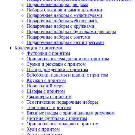
Подарочные наборы для дома
Наборы стаканов и камни для виски
Подарочные наборы с мультитулами
Подарочные наборы welcome pack
Подарочные наборы с кружками
Подарочные наборы с бутылками для воды
Подарочные наборы с зонтами
Подарочные наборы с антистрессами
Коллекции с принтами
Футболки с принтом
Оригинальные ежедневники с принтом
Сумки и рюкзаки с принтом
Плащи-дождевики с принтом
Бейсболки, панамы и шапки с принтом
Кружки с принтом
Новогодний мерч
Шарфы с принтом
Джемперы с принтом
Тематические подарочные наборы
Толстовки с принтом
Вязаные пледы с оригинальным рисунком
Детские футболки с принтом
Оригинальные подарки с принтом
Худи с принтом
Зонты с принтом