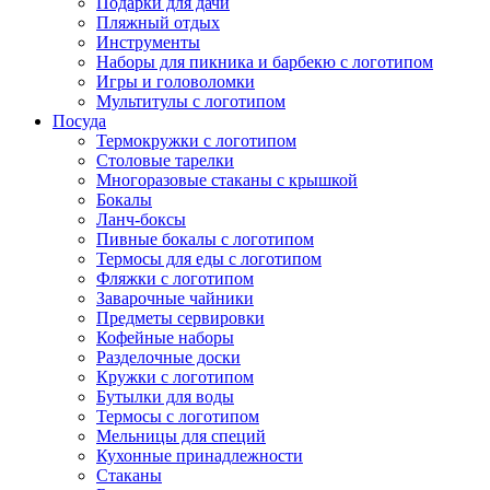
Подарки для дачи
Пляжный отдых
Инструменты
Наборы для пикника и барбекю с логотипом
Игры и головоломки
Мультитулы с логотипом
Посуда
Термокружки с логотипом
Столовые тарелки
Многоразовые стаканы с крышкой
Бокалы
Ланч-боксы
Пивные бокалы с логотипом
Термосы для еды с логотипом
Фляжки с логотипом
Заварочные чайники
Предметы сервировки
Кофейные наборы
Разделочные доски
Кружки с логотипом
Бутылки для воды
Термосы с логотипом
Мельницы для специй
Кухонные принадлежности
Стаканы