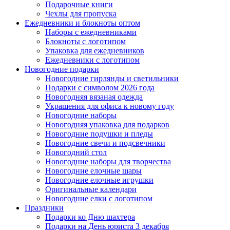
Подарочные книги
Чехлы для пропуска
Ежедневники и блокноты оптом
Наборы с ежедневниками
Блокноты с логотипом
Упаковка для ежедневников
Ежедневники с логотипом
Новогодние подарки
Новогодние гирлянды и светильники
Подарки с символом 2026 года
Новогодняя вязаная одежда
Украшения для офиса к новому году
Новогодние наборы
Новогодняя упаковка для подарков
Новогодние подушки и пледы
Новогодние свечи и подсвечники
Новогодний стол
Новогодние наборы для творчества
Новогодние елочные шары
Новогодние елочные игрушки
Оригинальные календари
Новогодние елки с логотипом
Праздники
Подарки ко Дню шахтера
Подарки на День юриста 3 декабря