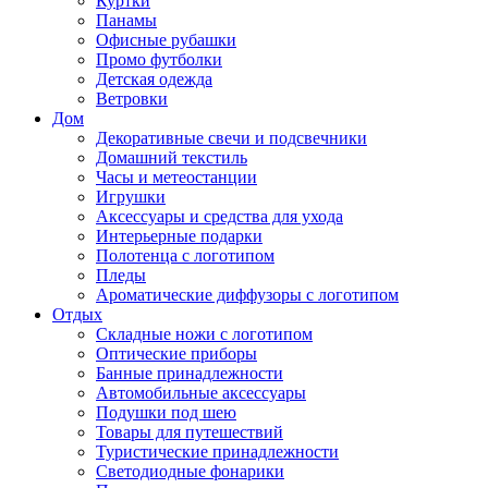
Куртки
Панамы
Офисные рубашки
Промо футболки
Детская одежда
Ветровки
Дом
Декоративные свечи и подсвечники
Домашний текстиль
Часы и метеостанции
Игрушки
Аксессуары и средства для ухода
Интерьерные подарки
Полотенца с логотипом
Пледы
Ароматические диффузоры с логотипом
Отдых
Складные ножи с логотипом
Оптические приборы
Банные принадлежности
Автомобильные аксессуары
Подушки под шею
Товары для путешествий
Туристические принадлежности
Светодиодные фонарики