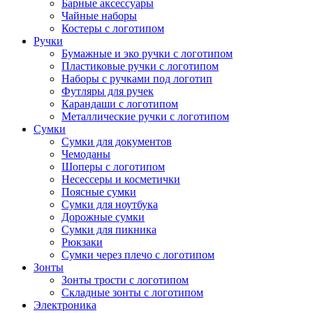
Барные аксессуары
Чайные наборы
Костеры с логотипом
Ручки
Бумажные и эко ручки с логотипом
Пластиковые ручки с логотипом
Наборы с ручками под логотип
Футляры для ручек
Карандаши с логотипом
Металлические ручки с логотипом
Сумки
Сумки для документов
Чемоданы
Шоперы с логотипом
Несессеры и косметички
Поясные сумки
Сумки для ноутбука
Дорожные сумки
Сумки для пикника
Рюкзаки
Сумки через плечо с логотипом
Зонты
Зонты трости с логотипом
Складные зонты с логотипом
Электроника