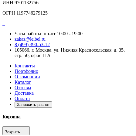
ИНН 9701132756
ОГРН 1197746279125
Часы работы: пн-пт 10:00 - 19:00
zakaz@leibel.ru
8 (499) 390-53-12
105066, г. Москва, ул. Нижняя Красносельская, д. 35,
стр. 50, офис 11А
Контакты
Портфолио
О компании
Каталог
Отзывы
Доставка
Оплата
Запросить расчет
Корзина
Закрыть