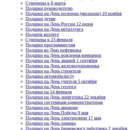
Сувениры к 8 марта
Подарки руководителю
Подарки на День полиции (милиции) 10 ноября
Подарки детям
Подарки на День России 12 июня
Подарки на День металлурга
Подарок коллеге
Сувениры к 23 февраля
Подарки программистам
Подарки ко Дню нефтяника
Подарки на День рождения компании
Подарки на День знаний 1 сентября
Подарки на День железнодорожника
Подарки на День строителя
Подарки автомобилисту
Подарки на День учителя 5 октября
Подарки на День геолога
Подарки на 14 февраля
Подарки на День энергетика 22 декабря
Подарки системным администраторам
Подарки на День авиации
Подарки на День Победы 9 мая
Подарки на День электросвязи 17 мая
Подарки на День химика
Подарки на День банковского работника 2 декабря