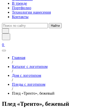
В тренде
Портфолио
Технологии нанесения
Контакты
Найти
0
Главная
/
Каталог с логотипом
/
Дом с логотипом
/
Пледы с логотипом
/
Плед «Тренто», бежевый
Плед «Тренто», бежевый