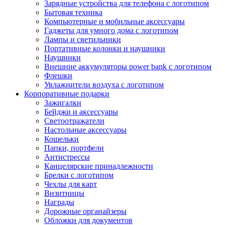
Зарядные устройства для телефона с логотипом
Бытовая техника
Компьютерные и мобильные аксессуары
Гаджеты для умного дома с логотипом
Лампы и светильники
Портативные колонки и наушники
Наушники
Внешние аккумуляторы power bank с логотипом
Флешки
Увлажнители воздуха с логотипом
Корпоративные подарки
Зажигалки
Бейджи и аксессуары
Светоотражатели
Настольные аксессуары
Кошельки
Папки, портфели
Антистрессы
Канцелярские принадлежности
Брелки с логотипом
Чехлы для карт
Визитницы
Награды
Дорожные органайзеры
Обложки для документов