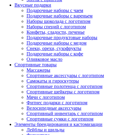
Вкусные подарки
Подарочные наборы с чаем
Подарочные наборы с вареньем
Наборы шоколада с логотипом
Наборы специй с логотипом
Конфеты, сладости, печенье
Подарочные продуктовые наборы
Подарочные наборы с медом
Снеки, орехи, сухофрукты
Подарочные наборы с кофе
Оливковое масло
Спортивные товары
Массажеры
Спортивные аксессуары с логотипом
Самокаты и гироскутеры
Спортивные полотенца с логотипом
Спортивные шейкеры с логотипом
Мячи с логотипом
Фитнес подарки с логотипом
Велосипедные аксессуары
Спортивный инвентарь с логотипом
Спортивные сумки с логотипом
Элементы брендирования и кастомизации
Лейблы и шильды