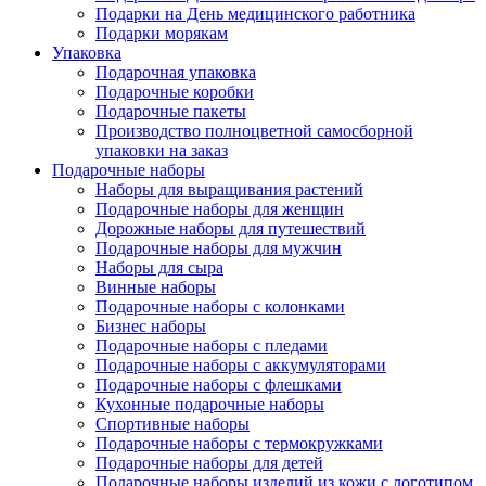
Подарки на День медицинского работника
Подарки морякам
Упаковка
Подарочная упаковка
Подарочные коробки
Подарочные пакеты
Производство полноцветной самосборной
упаковки на заказ
Подарочные наборы
Наборы для выращивания растений
Подарочные наборы для женщин
Дорожные наборы для путешествий
Подарочные наборы для мужчин
Наборы для сыра
Винные наборы
Подарочные наборы с колонками
Бизнес наборы
Подарочные наборы с пледами
Подарочные наборы с аккумуляторами
Подарочные наборы с флешками
Кухонные подарочные наборы
Спортивные наборы
Подарочные наборы с термокружками
Подарочные наборы для детей
Подарочные наборы изделий из кожи с логотипом