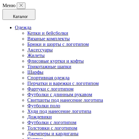
Меню
Каталог
Одежда
Кепки и бейсболки
Вязаные комплекты
Брюки и шорты с логотипом
Аксессуары
Жилеты
Флисовые куртки и кофты
Трикотажные шапки
Шарфы
Спортивная одежда
Перчатки и варежки с логотипом
Фартуки с логотипом
Футболки с длинным рукавом
Свитшоты под нанесение логотипа
Футболки поло
Худи под нанесение логотипа
Дождевики
Футболки с логотипом
Толстовки с логотипом
Джемперы и кардиганы