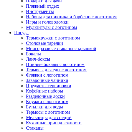
Подарки для дачи
Пляжный отдых
Инструменты
Наборы для пикника и барбекю с логотипом
Игры и головоломки
Мультитулы с логотипом
Посуда
Термокружки с логотипом
Столовые тарелки
Многоразовые стаканы с крышкой
Бокалы
Ланч-боксы
Пивные бокалы с логотипом
Термосы для еды с логотипом
Фляжки с логотипом
Заварочные чайники
Предметы сервировки
Кофейные наборы
Разделочные доски
Кружки с логотипом
Бутылки для воды
Термосы с логотипом
Мельницы для специй
Кухонные принадлежности
Стаканы