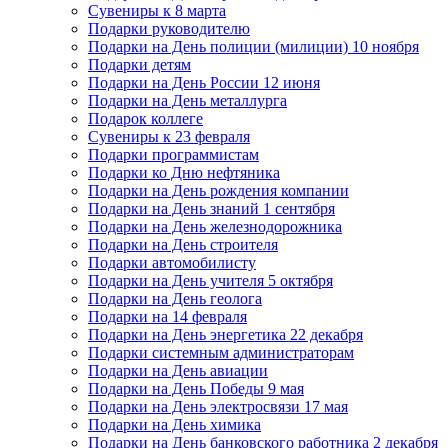
Сувениры к 8 марта
Подарки руководителю
Подарки на День полиции (милиции) 10 ноября
Подарки детям
Подарки на День России 12 июня
Подарки на День металлурга
Подарок коллеге
Сувениры к 23 февраля
Подарки программистам
Подарки ко Дню нефтяника
Подарки на День рождения компании
Подарки на День знаний 1 сентября
Подарки на День железнодорожника
Подарки на День строителя
Подарки автомобилисту
Подарки на День учителя 5 октября
Подарки на День геолога
Подарки на 14 февраля
Подарки на День энергетика 22 декабря
Подарки системным администраторам
Подарки на День авиации
Подарки на День Победы 9 мая
Подарки на День электросвязи 17 мая
Подарки на День химика
Подарки на День банковского работника 2 декабря