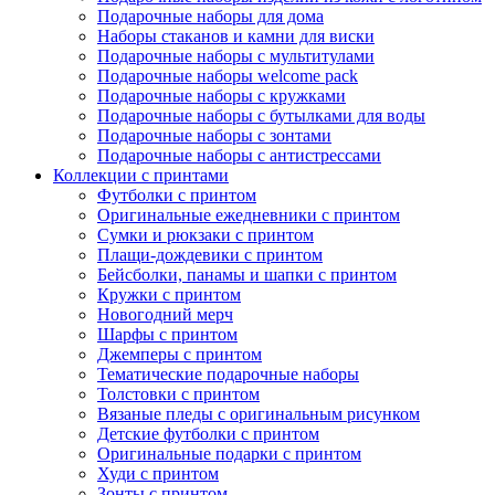
Подарочные наборы для дома
Наборы стаканов и камни для виски
Подарочные наборы с мультитулами
Подарочные наборы welcome pack
Подарочные наборы с кружками
Подарочные наборы с бутылками для воды
Подарочные наборы с зонтами
Подарочные наборы с антистрессами
Коллекции с принтами
Футболки с принтом
Оригинальные ежедневники с принтом
Сумки и рюкзаки с принтом
Плащи-дождевики с принтом
Бейсболки, панамы и шапки с принтом
Кружки с принтом
Новогодний мерч
Шарфы с принтом
Джемперы с принтом
Тематические подарочные наборы
Толстовки с принтом
Вязаные пледы с оригинальным рисунком
Детские футболки с принтом
Оригинальные подарки с принтом
Худи с принтом
Зонты с принтом