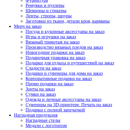
Фурнитура
Ремувки и пуллеры
Шевроны и стикеры
Ленты, стропы, шнуры
Заготовки из ткани, детали кроя, карманы
Мерч на заказ
Посуда и кухонные аксессуары на заказ
Игры и игрушки на заказ
Вязаный трикотаж на заказ
Производство вязаных пледов на заказ
Новогодние подарки на заказ
Подарочная упаковка на заказ
Подарки для отдыха и путешествий на заказ
Сладости на заказ
Подарки и сувениры для дома на заказ
Корпоративные подарки на заказ
Промо подарки на заказ
Зонты на заказ
Сумки на заказ
Одежда и личные аксессуары на заказ
Сувениры на 3D-принтере. Печать на заказ
Подарки с полной запечаткой
Наградная продукция
Наградные стелы
Медали с логотипом