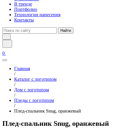
В тренде
Портфолио
Технологии нанесения
Контакты
Найти
0
Главная
/
Каталог с логотипом
/
Дом с логотипом
/
Пледы с логотипом
/
Плед-спальник Snug, оранжевый
Плед-спальник Snug, оранжевый