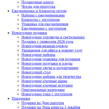
Подарочные книги
Чехлы для пропуска
Ежедневники и блокноты оптом
Наборы с ежедневниками
Блокноты с логотипом
Упаковка для ежедневников
Ежедневники с логотипом
Новогодние подарки
Новогодние гирлянды и светильники
Подарки с символом 2026 года
Новогодняя вязаная одежда
Украшения для офиса к новому году
Новогодние наборы
Новогодняя упаковка для подарков
Новогодние подушки и пледы
Новогодние свечи и подсвечники
Новогодний стол
Новогодние наборы для творчества
Новогодние елочные шары
Новогодние елочные игрушки
Оригинальные календари
Новогодние елки с логотипом
Праздники
Подарки ко Дню шахтера
Подарки на День юриста 3 декабря