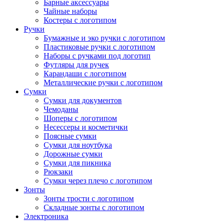
Барные аксессуары
Чайные наборы
Костеры с логотипом
Ручки
Бумажные и эко ручки с логотипом
Пластиковые ручки с логотипом
Наборы с ручками под логотип
Футляры для ручек
Карандаши с логотипом
Металлические ручки с логотипом
Сумки
Сумки для документов
Чемоданы
Шоперы с логотипом
Несессеры и косметички
Поясные сумки
Сумки для ноутбука
Дорожные сумки
Сумки для пикника
Рюкзаки
Сумки через плечо с логотипом
Зонты
Зонты трости с логотипом
Складные зонты с логотипом
Электроника