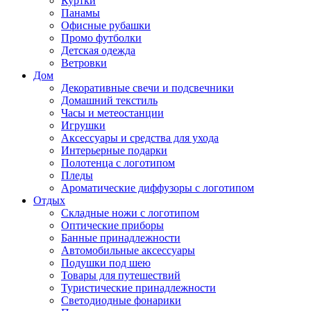
Куртки
Панамы
Офисные рубашки
Промо футболки
Детская одежда
Ветровки
Дом
Декоративные свечи и подсвечники
Домашний текстиль
Часы и метеостанции
Игрушки
Аксессуары и средства для ухода
Интерьерные подарки
Полотенца с логотипом
Пледы
Ароматические диффузоры с логотипом
Отдых
Складные ножи с логотипом
Оптические приборы
Банные принадлежности
Автомобильные аксессуары
Подушки под шею
Товары для путешествий
Туристические принадлежности
Светодиодные фонарики