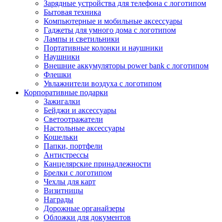
Зарядные устройства для телефона с логотипом
Бытовая техника
Компьютерные и мобильные аксессуары
Гаджеты для умного дома с логотипом
Лампы и светильники
Портативные колонки и наушники
Наушники
Внешние аккумуляторы power bank с логотипом
Флешки
Увлажнители воздуха с логотипом
Корпоративные подарки
Зажигалки
Бейджи и аксессуары
Светоотражатели
Настольные аксессуары
Кошельки
Папки, портфели
Антистрессы
Канцелярские принадлежности
Брелки с логотипом
Чехлы для карт
Визитницы
Награды
Дорожные органайзеры
Обложки для документов