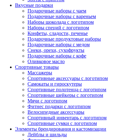
Вкусные подарки
Подарочные наборы с чаем
Подарочные наборы с вареньем
Наборы шоколада с логотипом
Наборы специй с логотипом
Конфеты, сладости, печенье
Подарочные продуктовые наборы
Подарочные наборы с медом
Снеки, орехи, сухофрукты
Подарочные наборы с кофе
Оливковое масло
Спортивные товары
Массажеры
Спортивные аксессуары с логотипом
Самокаты и гироскутеры
Спортивные полотенца с логотипом
Спортивные шейкеры с логотипом
Мячи с логотипом
Фитнес подарки с логотипом
Велосипедные аксессуары
Спортивный инвентарь с логотипом
Спортивные сумки с логотипом
Элементы брендирования и кастомизации
Лейблы и шильды