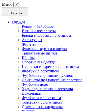
Меню
Каталог
Одежда
Кепки и бейсболки
Вязаные комплекты
Брюки и шорты с логотипом
Аксессуары
Жилеты
Флисовые куртки и кофты
Трикотажные шапки
Шарфы
Спортивная одежда
Перчатки и варежки с логотипом
Фартуки с логотипом
Футболки с длинным рукавом
Свитшоты под нанесение логотипа
Футболки поло
Худи под нанесение логотипа
Дождевики
Футболки с логотипом
Толстовки с логотипом
Джемперы и кардиганы