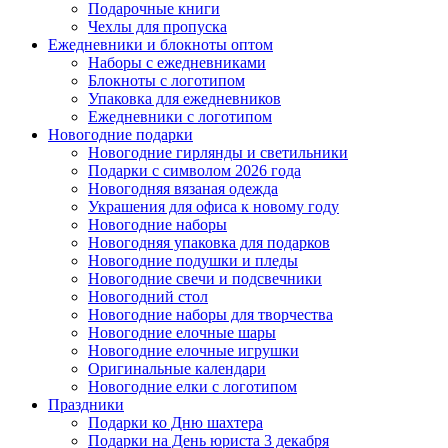
Подарочные книги
Чехлы для пропуска
Ежедневники и блокноты оптом
Наборы с ежедневниками
Блокноты с логотипом
Упаковка для ежедневников
Ежедневники с логотипом
Новогодние подарки
Новогодние гирлянды и светильники
Подарки с символом 2026 года
Новогодняя вязаная одежда
Украшения для офиса к новому году
Новогодние наборы
Новогодняя упаковка для подарков
Новогодние подушки и пледы
Новогодние свечи и подсвечники
Новогодний стол
Новогодние наборы для творчества
Новогодние елочные шары
Новогодние елочные игрушки
Оригинальные календари
Новогодние елки с логотипом
Праздники
Подарки ко Дню шахтера
Подарки на День юриста 3 декабря