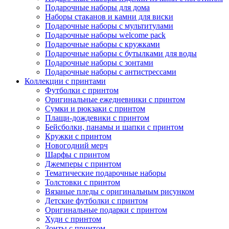
Подарочные наборы для дома
Наборы стаканов и камни для виски
Подарочные наборы с мультитулами
Подарочные наборы welcome pack
Подарочные наборы с кружками
Подарочные наборы с бутылками для воды
Подарочные наборы с зонтами
Подарочные наборы с антистрессами
Коллекции с принтами
Футболки с принтом
Оригинальные ежедневники с принтом
Сумки и рюкзаки с принтом
Плащи-дождевики с принтом
Бейсболки, панамы и шапки с принтом
Кружки с принтом
Новогодний мерч
Шарфы с принтом
Джемперы с принтом
Тематические подарочные наборы
Толстовки с принтом
Вязаные пледы с оригинальным рисунком
Детские футболки с принтом
Оригинальные подарки с принтом
Худи с принтом
Зонты с принтом