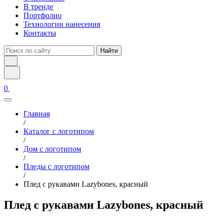
В тренде
Портфолио
Технологии нанесения
Контакты
Найти
0
Главная
/
Каталог с логотипом
/
Дом с логотипом
/
Пледы с логотипом
/
Плед с рукавами Lazybones, красный
Плед с рукавами Lazybones, красный