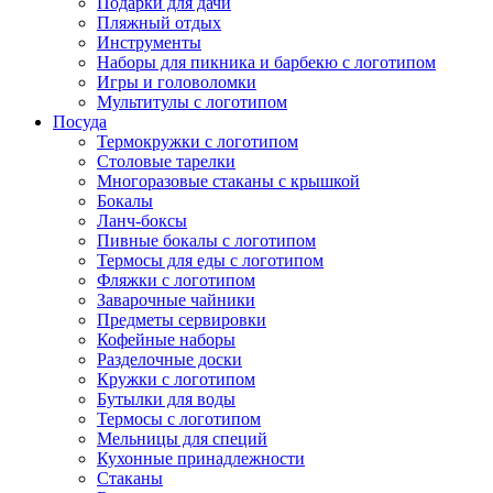
Подарки для дачи
Пляжный отдых
Инструменты
Наборы для пикника и барбекю с логотипом
Игры и головоломки
Мультитулы с логотипом
Посуда
Термокружки с логотипом
Столовые тарелки
Многоразовые стаканы с крышкой
Бокалы
Ланч-боксы
Пивные бокалы с логотипом
Термосы для еды с логотипом
Фляжки с логотипом
Заварочные чайники
Предметы сервировки
Кофейные наборы
Разделочные доски
Кружки с логотипом
Бутылки для воды
Термосы с логотипом
Мельницы для специй
Кухонные принадлежности
Стаканы