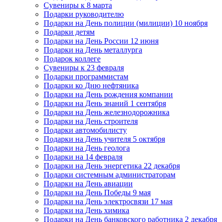
Сувениры к 8 марта
Подарки руководителю
Подарки на День полиции (милиции) 10 ноября
Подарки детям
Подарки на День России 12 июня
Подарки на День металлурга
Подарок коллеге
Сувениры к 23 февраля
Подарки программистам
Подарки ко Дню нефтяника
Подарки на День рождения компании
Подарки на День знаний 1 сентября
Подарки на День железнодорожника
Подарки на День строителя
Подарки автомобилисту
Подарки на День учителя 5 октября
Подарки на День геолога
Подарки на 14 февраля
Подарки на День энергетика 22 декабря
Подарки системным администраторам
Подарки на День авиации
Подарки на День Победы 9 мая
Подарки на День электросвязи 17 мая
Подарки на День химика
Подарки на День банковского работника 2 декабря