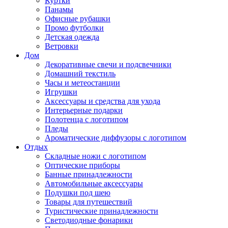
Куртки
Панамы
Офисные рубашки
Промо футболки
Детская одежда
Ветровки
Дом
Декоративные свечи и подсвечники
Домашний текстиль
Часы и метеостанции
Игрушки
Аксессуары и средства для ухода
Интерьерные подарки
Полотенца с логотипом
Пледы
Ароматические диффузоры с логотипом
Отдых
Складные ножи с логотипом
Оптические приборы
Банные принадлежности
Автомобильные аксессуары
Подушки под шею
Товары для путешествий
Туристические принадлежности
Светодиодные фонарики