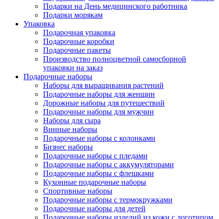
Подарки на День медицинского работника
Подарки морякам
Упаковка
Подарочная упаковка
Подарочные коробки
Подарочные пакеты
Производство полноцветной самосборной
упаковки на заказ
Подарочные наборы
Наборы для выращивания растений
Подарочные наборы для женщин
Дорожные наборы для путешествий
Подарочные наборы для мужчин
Наборы для сыра
Винные наборы
Подарочные наборы с колонками
Бизнес наборы
Подарочные наборы с пледами
Подарочные наборы с аккумуляторами
Подарочные наборы с флешками
Кухонные подарочные наборы
Спортивные наборы
Подарочные наборы с термокружками
Подарочные наборы для детей
Подарочные наборы изделий из кожи с логотипом