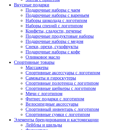
Вкусные подарки
Подарочные наборы с чаем
Подарочные наборы с вареньем
Наборы шоколада с логотипом
Наборы специй с логотипом
Конфеты, сладости, печенье
Подарочные продуктовые наборы
Подарочные наборы с медом
Снеки, орехи, сухофрукты
Подарочные наборы с кофе
Оливковое масло
Спортивные товары
Массажеры
Спортивные аксессуары с логотипом
Самокаты и гироскутеры
Спортивные полотенца с логотипом
Спортивные шейкеры с логотипом
Мячи с логотипом
Фитнес подарки с логотипом
Велосипедные аксессуары
Спортивный инвентарь с логотипом
Спортивные сумки с логотипом
Элементы брендирования и кастомизации
Лейблы и шильды