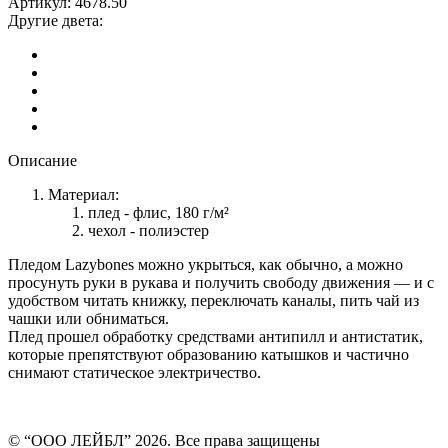
Артикул:
4678.50
Другие двета:
Описание
Материал:
плед - флис, 180 г/м²
чехол - полиэстер
Пледом Lazybones можно укрыться, как обычно, а можно
просунуть руки в рукава и получить свободу движения — и с
удобством читать книжку, переключать каналы, пить чай из
чашки или обниматься.
Плед прошел обработку средствами антипилл и антистатик,
которые препятствуют образованию катышков и частично
снимают статическое электричество.
© “ООО ЛЕЙБЛ” 2026. Все права защищены