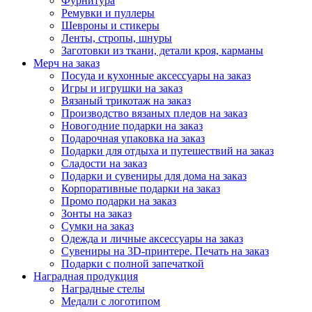
Фурнитура
Ремувки и пуллеры
Шевроны и стикеры
Ленты, стропы, шнуры
Заготовки из ткани, детали кроя, карманы
Мерч на заказ
Посуда и кухонные аксессуары на заказ
Игры и игрушки на заказ
Вязаный трикотаж на заказ
Производство вязаных пледов на заказ
Новогодние подарки на заказ
Подарочная упаковка на заказ
Подарки для отдыха и путешествий на заказ
Сладости на заказ
Подарки и сувениры для дома на заказ
Корпоративные подарки на заказ
Промо подарки на заказ
Зонты на заказ
Сумки на заказ
Одежда и личные аксессуары на заказ
Сувениры на 3D-принтере. Печать на заказ
Подарки с полной запечаткой
Наградная продукция
Наградные стелы
Медали с логотипом