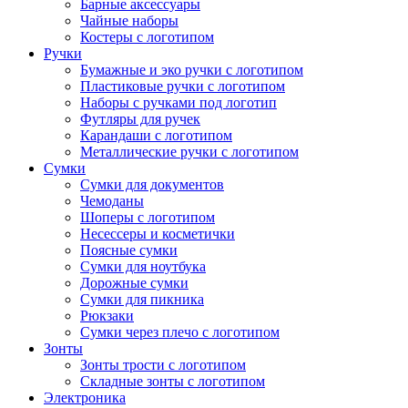
Барные аксессуары
Чайные наборы
Костеры с логотипом
Ручки
Бумажные и эко ручки с логотипом
Пластиковые ручки с логотипом
Наборы с ручками под логотип
Футляры для ручек
Карандаши с логотипом
Металлические ручки с логотипом
Сумки
Сумки для документов
Чемоданы
Шоперы с логотипом
Несессеры и косметички
Поясные сумки
Сумки для ноутбука
Дорожные сумки
Сумки для пикника
Рюкзаки
Сумки через плечо с логотипом
Зонты
Зонты трости с логотипом
Складные зонты с логотипом
Электроника