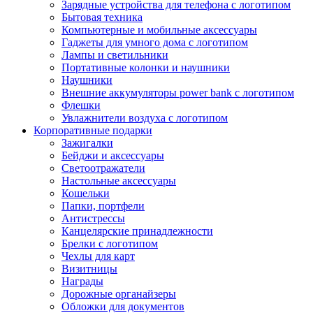
Зарядные устройства для телефона с логотипом
Бытовая техника
Компьютерные и мобильные аксессуары
Гаджеты для умного дома с логотипом
Лампы и светильники
Портативные колонки и наушники
Наушники
Внешние аккумуляторы power bank с логотипом
Флешки
Увлажнители воздуха с логотипом
Корпоративные подарки
Зажигалки
Бейджи и аксессуары
Светоотражатели
Настольные аксессуары
Кошельки
Папки, портфели
Антистрессы
Канцелярские принадлежности
Брелки с логотипом
Чехлы для карт
Визитницы
Награды
Дорожные органайзеры
Обложки для документов