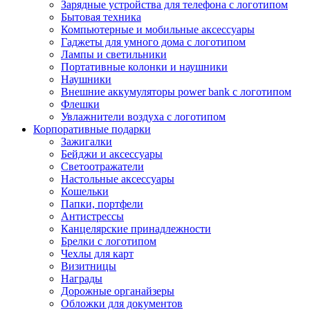
Зарядные устройства для телефона с логотипом
Бытовая техника
Компьютерные и мобильные аксессуары
Гаджеты для умного дома с логотипом
Лампы и светильники
Портативные колонки и наушники
Наушники
Внешние аккумуляторы power bank с логотипом
Флешки
Увлажнители воздуха с логотипом
Корпоративные подарки
Зажигалки
Бейджи и аксессуары
Светоотражатели
Настольные аксессуары
Кошельки
Папки, портфели
Антистрессы
Канцелярские принадлежности
Брелки с логотипом
Чехлы для карт
Визитницы
Награды
Дорожные органайзеры
Обложки для документов