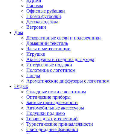
Куртки
Панамы
Офисные рубашки
Промо футболки
Детская одежда
Ветровки
Дом
Декоративные свечи и подсвечники
Домашний текстиль
Часы и метеостанции
Игрушки
Аксессуары и средства для ухода
Интерьерные подарки
Полотенца с логотипом
Пледы
Ароматические диффузоры с логотипом
Отдых
Складные ножи с логотипом
Оптические приборы
Банные принадлежности
Автомобильные аксессуары
Подушки под шею
Товары для путешествий
Туристические принадлежности
Светодиодные фонарики