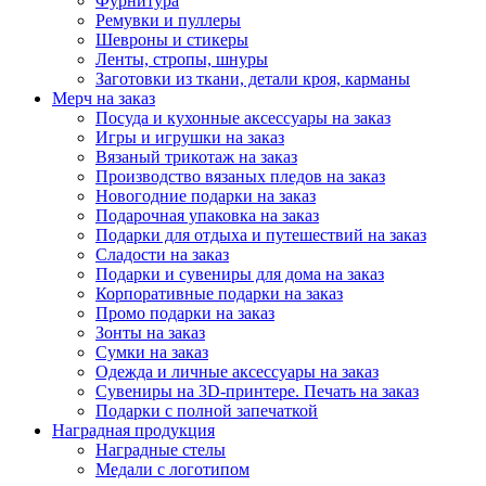
Фурнитура
Ремувки и пуллеры
Шевроны и стикеры
Ленты, стропы, шнуры
Заготовки из ткани, детали кроя, карманы
Мерч на заказ
Посуда и кухонные аксессуары на заказ
Игры и игрушки на заказ
Вязаный трикотаж на заказ
Производство вязаных пледов на заказ
Новогодние подарки на заказ
Подарочная упаковка на заказ
Подарки для отдыха и путешествий на заказ
Сладости на заказ
Подарки и сувениры для дома на заказ
Корпоративные подарки на заказ
Промо подарки на заказ
Зонты на заказ
Сумки на заказ
Одежда и личные аксессуары на заказ
Сувениры на 3D-принтере. Печать на заказ
Подарки с полной запечаткой
Наградная продукция
Наградные стелы
Медали с логотипом