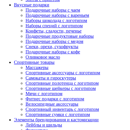
Вкусные подарки
Подарочные наборы с чаем
Подарочные наборы с вареньем
Наборы шоколада с логотипом
Наборы специй с логотипом
Конфеты, сладости, печенье
Подарочные продуктовые наборы
Подарочные наборы с медом
Снеки, орехи, сухофрукты
Подарочные наборы с кофе
Оливковое масло
Спортивные товары
Массажеры
Спортивные аксессуары с логотипом
Самокаты и гироскутеры
Спортивные полотенца с логотипом
Спортивные шейкеры с логотипом
Мячи с логотипом
Фитнес подарки с логотипом
Велосипедные аксессуары
Спортивный инвентарь с логотипом
Спортивные сумки с логотипом
Элементы брендирования и кастомизации
Лейблы и шильды