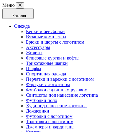
Меню
Каталог
Одежда
Кепки и бейсболки
Вязаные комплекты
Брюки и шорты с логотипом
Аксессуары
Жилеты
Флисовые куртки и кофты
Трикотажные шапки
Шарфы
Спортивная одежда
Перчатки и варежки с логотипом
Фартуки с логотипом
Футболки с длинным рукавом
Свитшоты под нанесение логотипа
Футболки поло
Худи под нанесение логотипа
Дождевики
Футболки с логотипом
Толстовки с логотипом
Джемперы и кардиганы