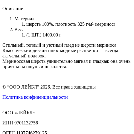
Описание
Материал:
шерсть 100%, плотность 325 г/м² (меринос)
Вес:
(1 ШТ.) 1400.00 г
Стильный, теплый и уютный плед из шерсти мериноса.
Классический дизайн плюс модные расцветки — всегда
актуальный подарок.
Мериносовая шерсть удивительно мягкая и гладкая: она очень
приятна на ощупь и не колется.
© “ООО ЛЕЙБЛ” 2026. Все права защищены
Политика конфиденциальности
ООО «ЛЕЙБЛ»
ИНН 9701132756
ОГРН 1197746279125