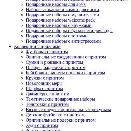
Подарочные наборы для дома
Наборы стаканов и камни для виски
Подарочные наборы с мультитулами
Подарочные наборы welcome pack
Подарочные наборы с кружками
Подарочные наборы с бутылками для воды
Подарочные наборы с зонтами
Подарочные наборы с антистрессами
Коллекции с принтами
Футболки с принтом
Оригинальные ежедневники с принтом
Сумки и рюкзаки с принтом
Плащи-дождевики с принтом
Бейсболки, панамы и шапки с принтом
Кружки с принтом
Новогодний мерч
Шарфы с принтом
Джемперы с принтом
Тематические подарочные наборы
Толстовки с принтом
Вязаные пледы с оригинальным рисунком
Детские футболки с принтом
Оригинальные подарки с принтом
Худи с принтом
Зонты с принтом