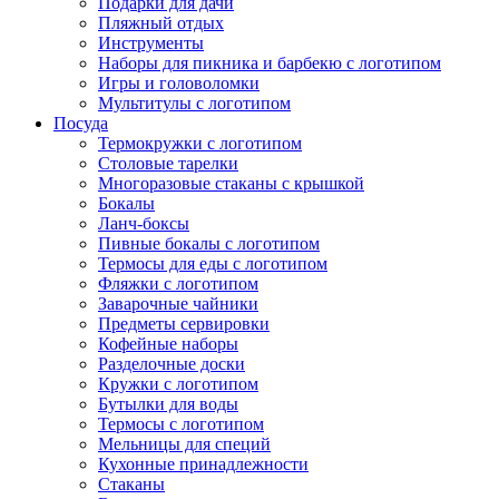
Подарки для дачи
Пляжный отдых
Инструменты
Наборы для пикника и барбекю с логотипом
Игры и головоломки
Мультитулы с логотипом
Посуда
Термокружки с логотипом
Столовые тарелки
Многоразовые стаканы с крышкой
Бокалы
Ланч-боксы
Пивные бокалы с логотипом
Термосы для еды с логотипом
Фляжки с логотипом
Заварочные чайники
Предметы сервировки
Кофейные наборы
Разделочные доски
Кружки с логотипом
Бутылки для воды
Термосы с логотипом
Мельницы для специй
Кухонные принадлежности
Стаканы