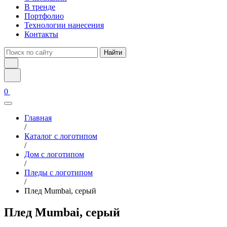
В тренде
Портфолио
Технологии нанесения
Контакты
Найти
0
Главная
/
Каталог с логотипом
/
Дом с логотипом
/
Пледы с логотипом
/
Плед Mumbai, серый
Плед Mumbai, серый