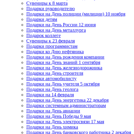
Сувениры к 8 марта
Подарки руководителю
Подарки на День полиции (милиции) 10 ноября
Подарки детям
Подарки на День России 12 июня
Подарки на День металлурга
Подарок коллеге
Сувениры к 23 февраля
Подарки программистам
Подарки ко Дню нефтяника
Подарки на День рождения компании
Подарки на День знаний 1 сентября
Подарки на День железнодорожника
Подарки на День строителя
Подарки автомобилисту
Подарки на День учителя 5 октября
Подарки на День геолога
Подарки на 14 февраля
Подарки на День энергетика 22 декабря
Подарки системным администраторам
Подарки на День авиации
Подарки на День Победы 9 мая
Подарки на День электросвязи 17 мая
Подарки на День химика
Подарки на День банковского работника 2 декабря