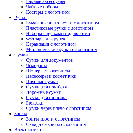
Барные аксессуары
Чайные наборы
Костеры с логотипом
Ручки
Бумажные и эко ручки с логотипом
Пластиковые ручки с логотипом
Наборы с ручками под логотип
Футляры для ручек
Карандаши с логотипом
Металлические ручки с логотипом
Сумки
Сумки для документов
Чемоданы
Шоперы с логотипом
Несессеры и косметички
Поясные сумки
Сумки для ноутбука
Дорожные сумки
Сумки для пикника
Рюкзаки
Сумки через плечо с логотипом
Зонты
Зонты трости с логотипом
Складные зонты с логотипом
Электроника