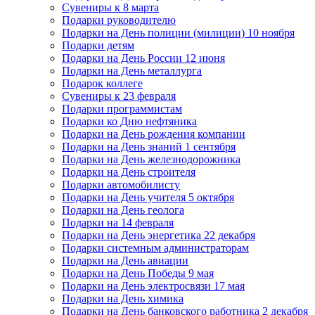
Сувениры к 8 марта
Подарки руководителю
Подарки на День полиции (милиции) 10 ноября
Подарки детям
Подарки на День России 12 июня
Подарки на День металлурга
Подарок коллеге
Сувениры к 23 февраля
Подарки программистам
Подарки ко Дню нефтяника
Подарки на День рождения компании
Подарки на День знаний 1 сентября
Подарки на День железнодорожника
Подарки на День строителя
Подарки автомобилисту
Подарки на День учителя 5 октября
Подарки на День геолога
Подарки на 14 февраля
Подарки на День энергетика 22 декабря
Подарки системным администраторам
Подарки на День авиации
Подарки на День Победы 9 мая
Подарки на День электросвязи 17 мая
Подарки на День химика
Подарки на День банковского работника 2 декабря