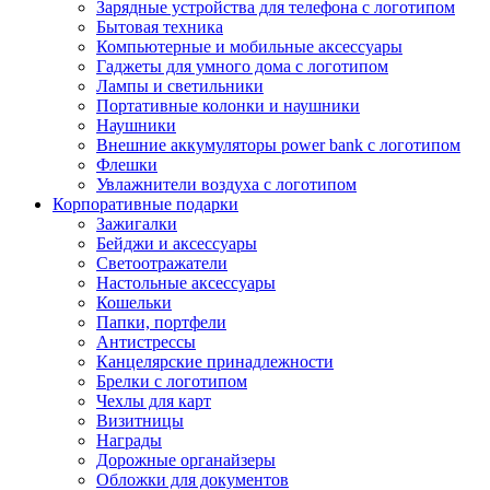
Зарядные устройства для телефона с логотипом
Бытовая техника
Компьютерные и мобильные аксессуары
Гаджеты для умного дома с логотипом
Лампы и светильники
Портативные колонки и наушники
Наушники
Внешние аккумуляторы power bank с логотипом
Флешки
Увлажнители воздуха с логотипом
Корпоративные подарки
Зажигалки
Бейджи и аксессуары
Светоотражатели
Настольные аксессуары
Кошельки
Папки, портфели
Антистрессы
Канцелярские принадлежности
Брелки с логотипом
Чехлы для карт
Визитницы
Награды
Дорожные органайзеры
Обложки для документов