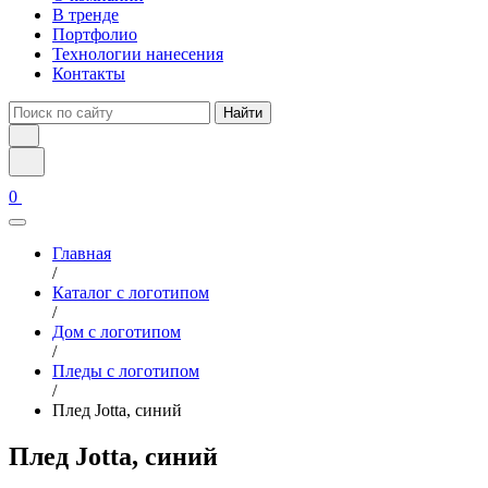
В тренде
Портфолио
Технологии нанесения
Контакты
Найти
0
Главная
/
Каталог с логотипом
/
Дом с логотипом
/
Пледы с логотипом
/
Плед Jotta, синий
Плед Jotta, синий