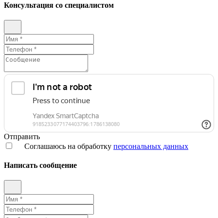
Консультация со специалистом
Отправить
Соглашаюсь на обработку
персональных данных
Написать сообщение