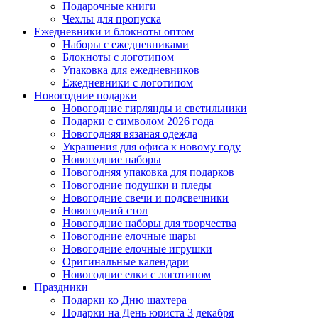
Подарочные книги
Чехлы для пропуска
Ежедневники и блокноты оптом
Наборы с ежедневниками
Блокноты с логотипом
Упаковка для ежедневников
Ежедневники с логотипом
Новогодние подарки
Новогодние гирлянды и светильники
Подарки с символом 2026 года
Новогодняя вязаная одежда
Украшения для офиса к новому году
Новогодние наборы
Новогодняя упаковка для подарков
Новогодние подушки и пледы
Новогодние свечи и подсвечники
Новогодний стол
Новогодние наборы для творчества
Новогодние елочные шары
Новогодние елочные игрушки
Оригинальные календари
Новогодние елки с логотипом
Праздники
Подарки ко Дню шахтера
Подарки на День юриста 3 декабря