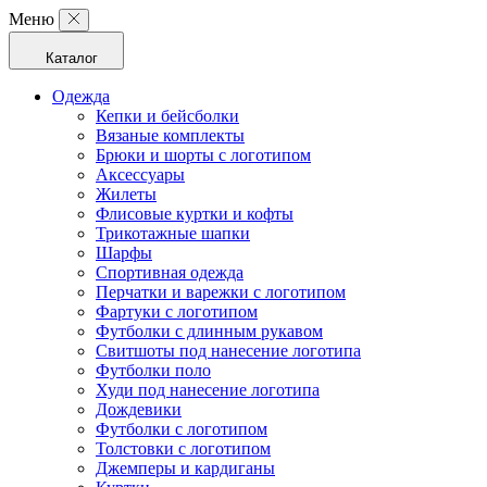
Меню
Каталог
Одежда
Кепки и бейсболки
Вязаные комплекты
Брюки и шорты с логотипом
Аксессуары
Жилеты
Флисовые куртки и кофты
Трикотажные шапки
Шарфы
Спортивная одежда
Перчатки и варежки с логотипом
Фартуки с логотипом
Футболки с длинным рукавом
Свитшоты под нанесение логотипа
Футболки поло
Худи под нанесение логотипа
Дождевики
Футболки с логотипом
Толстовки с логотипом
Джемперы и кардиганы