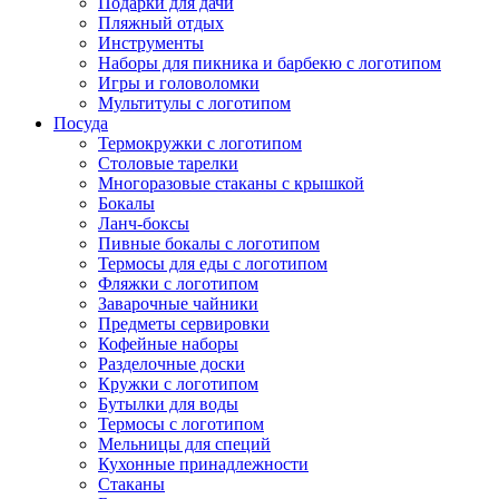
Подарки для дачи
Пляжный отдых
Инструменты
Наборы для пикника и барбекю с логотипом
Игры и головоломки
Мультитулы с логотипом
Посуда
Термокружки с логотипом
Столовые тарелки
Многоразовые стаканы с крышкой
Бокалы
Ланч-боксы
Пивные бокалы с логотипом
Термосы для еды с логотипом
Фляжки с логотипом
Заварочные чайники
Предметы сервировки
Кофейные наборы
Разделочные доски
Кружки с логотипом
Бутылки для воды
Термосы с логотипом
Мельницы для специй
Кухонные принадлежности
Стаканы