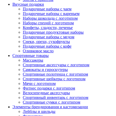
Вкусные подарки
Подарочные наборы с чаем
Подарочные наборы с вареньем
Наборы шоколада с логотипом
Наборы специй с логотипом
Конфеты, сладости, печенье
Подарочные продуктовые наборы
Подарочные наборы с медом
Снеки, орехи, сухофрукты
Подарочные наборы с кофе
Оливковое масло
Спортивные товары
Массажеры
Спортивные аксессуары с логотипом
Самокаты и гироскутеры
Спортивные полотенца с логотипом
Спортивные шейкеры с логотипом
Мячи с логотипом
Фитнес подарки с логотипом
Велосипедные аксессуары
Спортивный инвентарь с логотипом
Спортивные сумки с логотипом
Элементы брендирования и кастомизации
Лейблы и шильды