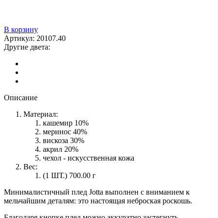
В корзину
Артикул:
20107.40
Другие двета:
Описание
Материал:
кашемир 10%
меринос 40%
вискоза 30%
акрил 20%
чехол - искусственная кожа
Вес:
(1 ШТ.) 700.00 г
Минималистичный плед Jotta выполнен с вниманием к
мельчайшим деталям: это настоящая неброская роскошь.
Благодаря кнопке плед можно аккуратно застегнуть