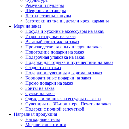
Фурнитура
Ремувки и пуллеры
Шевроны и стикеры
Ленты, стропы, шнуры
Заготовки из ткани, детали кроя, карманы
Мерч на заказ
Посуда и кухонные аксессуары на заказ
Игры и игрушки на заказ
Вязаный трикотаж на заказ
Производство вязаных пледов на заказ
Новогодние подарки на заказ
Подарочная упаковка на заказ
Подарки для отдыха и путешествий на заказ
Сладости на заказ
Подарки и сувениры для дома на заказ
Корпоративные подарки на заказ
Промо подарки на заказ
Зонты на заказ
Сумки на заказ
Одежда и личные аксессуары на заказ
Сувениры на 3D-принтере. Печать на заказ
Подарки с полной запечаткой
Наградная продукция
Наградные стелы
Медали с логотипом