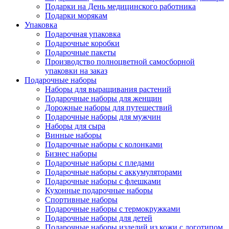
Подарки на День медицинского работника
Подарки морякам
Упаковка
Подарочная упаковка
Подарочные коробки
Подарочные пакеты
Производство полноцветной самосборной
упаковки на заказ
Подарочные наборы
Наборы для выращивания растений
Подарочные наборы для женщин
Дорожные наборы для путешествий
Подарочные наборы для мужчин
Наборы для сыра
Винные наборы
Подарочные наборы с колонками
Бизнес наборы
Подарочные наборы с пледами
Подарочные наборы с аккумуляторами
Подарочные наборы с флешками
Кухонные подарочные наборы
Спортивные наборы
Подарочные наборы с термокружками
Подарочные наборы для детей
Подарочные наборы изделий из кожи с логотипом