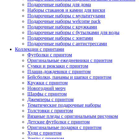
Подарочные наборы для дома
Наборы стаканов и камни для виски
Подарочные наборы с мультитулами
Подарочные наборы welcome pack
Подарочные наборы с кружками
Подарочные наборы с бутылками для воды
Подарочные наборы с зонтами
Подарочные наборы с антистрессами
Коллекции с принтами
Футболки с принтом
Оригинальные ежедневники с принтом
Сумки и рюкзаки с принтом
Плащи-дождевики с принтом
Бейсболки, панамы и шапки с принтом
Кружки с принтом
Новогодний мерч
Шарфы с принтом
Джемперы с принтом
Тематические подарочные наборы
Толстовки с принтом
Вязаные пледы с оригинальным рисунком
Детские футболки с принтом
Оригинальные подарки с принтом
Худи с принтом
Зонты с принтом