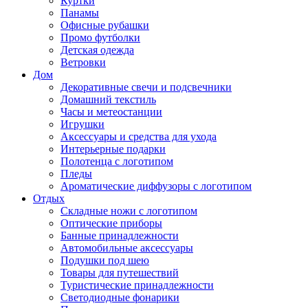
Куртки
Панамы
Офисные рубашки
Промо футболки
Детская одежда
Ветровки
Дом
Декоративные свечи и подсвечники
Домашний текстиль
Часы и метеостанции
Игрушки
Аксессуары и средства для ухода
Интерьерные подарки
Полотенца с логотипом
Пледы
Ароматические диффузоры с логотипом
Отдых
Складные ножи с логотипом
Оптические приборы
Банные принадлежности
Автомобильные аксессуары
Подушки под шею
Товары для путешествий
Туристические принадлежности
Светодиодные фонарики