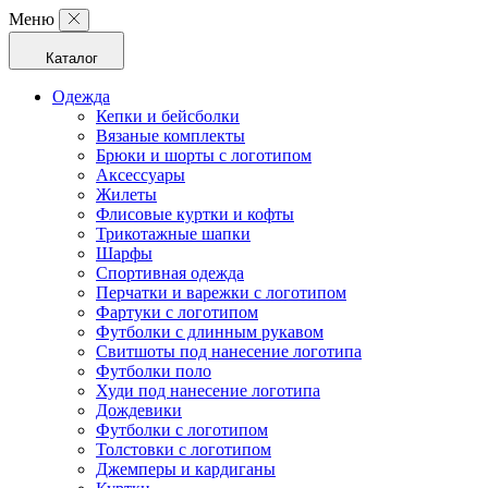
Меню
Каталог
Одежда
Кепки и бейсболки
Вязаные комплекты
Брюки и шорты с логотипом
Аксессуары
Жилеты
Флисовые куртки и кофты
Трикотажные шапки
Шарфы
Спортивная одежда
Перчатки и варежки с логотипом
Фартуки с логотипом
Футболки с длинным рукавом
Свитшоты под нанесение логотипа
Футболки поло
Худи под нанесение логотипа
Дождевики
Футболки с логотипом
Толстовки с логотипом
Джемперы и кардиганы