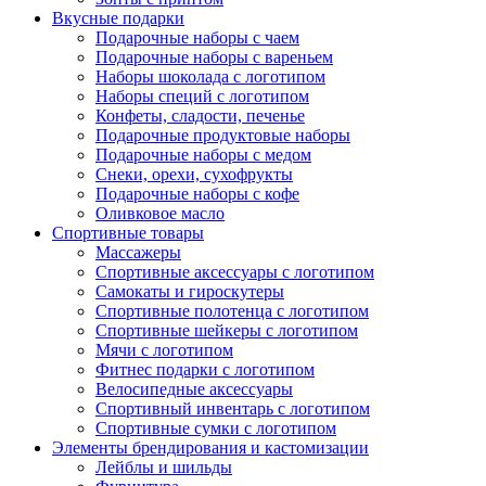
Вкусные подарки
Подарочные наборы с чаем
Подарочные наборы с вареньем
Наборы шоколада с логотипом
Наборы специй с логотипом
Конфеты, сладости, печенье
Подарочные продуктовые наборы
Подарочные наборы с медом
Снеки, орехи, сухофрукты
Подарочные наборы с кофе
Оливковое масло
Спортивные товары
Массажеры
Спортивные аксессуары с логотипом
Самокаты и гироскутеры
Спортивные полотенца с логотипом
Спортивные шейкеры с логотипом
Мячи с логотипом
Фитнес подарки с логотипом
Велосипедные аксессуары
Спортивный инвентарь с логотипом
Спортивные сумки с логотипом
Элементы брендирования и кастомизации
Лейблы и шильды