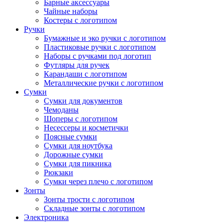
Барные аксессуары
Чайные наборы
Костеры с логотипом
Ручки
Бумажные и эко ручки с логотипом
Пластиковые ручки с логотипом
Наборы с ручками под логотип
Футляры для ручек
Карандаши с логотипом
Металлические ручки с логотипом
Сумки
Сумки для документов
Чемоданы
Шоперы с логотипом
Несессеры и косметички
Поясные сумки
Сумки для ноутбука
Дорожные сумки
Сумки для пикника
Рюкзаки
Сумки через плечо с логотипом
Зонты
Зонты трости с логотипом
Складные зонты с логотипом
Электроника