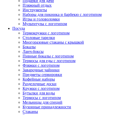
Подарки для дачи
Пляжный отдых
Инструменты
Наборы для пикника и барбекю с логотипом
Игры и головоломки
Мультитулы с логотипом
Посуда
Термокружки с логотипом
Столовые тарелки
Многоразовые стаканы с крышкой
Бокалы
Ланч-боксы
Пивные бокалы с логотипом
Термосы для еды с логотипом
Фляжки с логотипом
Заварочные чайники
Предметы сервировки
Кофейные наборы
Разделочные доски
Кружки с логотипом
Бутылки для воды
Термосы с логотипом
Мельницы для специй
Кухонные принадлежности
Стаканы