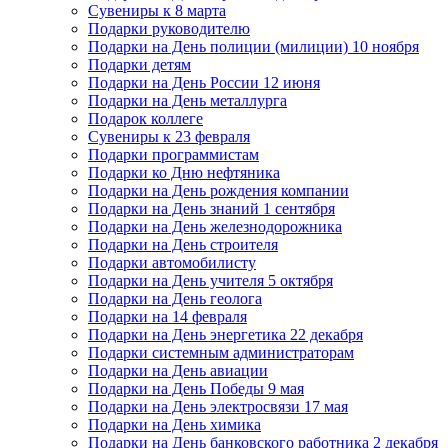
Сувениры к 8 марта
Подарки руководителю
Подарки на День полиции (милиции) 10 ноября
Подарки детям
Подарки на День России 12 июня
Подарки на День металлурга
Подарок коллеге
Сувениры к 23 февраля
Подарки программистам
Подарки ко Дню нефтяника
Подарки на День рождения компании
Подарки на День знаний 1 сентября
Подарки на День железнодорожника
Подарки на День строителя
Подарки автомобилисту
Подарки на День учителя 5 октября
Подарки на День геолога
Подарки на 14 февраля
Подарки на День энергетика 22 декабря
Подарки системным администраторам
Подарки на День авиации
Подарки на День Победы 9 мая
Подарки на День электросвязи 17 мая
Подарки на День химика
Подарки на День банковского работника 2 декабря