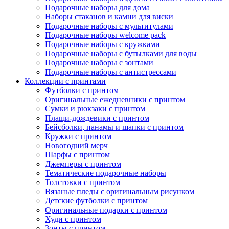
Подарочные наборы для дома
Наборы стаканов и камни для виски
Подарочные наборы с мультитулами
Подарочные наборы welcome pack
Подарочные наборы с кружками
Подарочные наборы с бутылками для воды
Подарочные наборы с зонтами
Подарочные наборы с антистрессами
Коллекции с принтами
Футболки с принтом
Оригинальные ежедневники с принтом
Сумки и рюкзаки с принтом
Плащи-дождевики с принтом
Бейсболки, панамы и шапки с принтом
Кружки с принтом
Новогодний мерч
Шарфы с принтом
Джемперы с принтом
Тематические подарочные наборы
Толстовки с принтом
Вязаные пледы с оригинальным рисунком
Детские футболки с принтом
Оригинальные подарки с принтом
Худи с принтом
Зонты с принтом