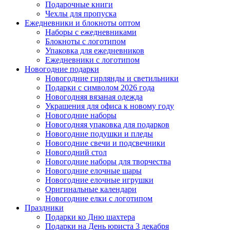
Подарочные книги
Чехлы для пропуска
Ежедневники и блокноты оптом
Наборы с ежедневниками
Блокноты с логотипом
Упаковка для ежедневников
Ежедневники с логотипом
Новогодние подарки
Новогодние гирлянды и светильники
Подарки с символом 2026 года
Новогодняя вязаная одежда
Украшения для офиса к новому году
Новогодние наборы
Новогодняя упаковка для подарков
Новогодние подушки и пледы
Новогодние свечи и подсвечники
Новогодний стол
Новогодние наборы для творчества
Новогодние елочные шары
Новогодние елочные игрушки
Оригинальные календари
Новогодние елки с логотипом
Праздники
Подарки ко Дню шахтера
Подарки на День юриста 3 декабря