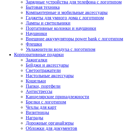
Зарядные устройства для телефона с логотипом
Бытовая техника
Компьютерные и мобильные аксессуары
Гаджеты для умного дома с логотипом
Лампы и светильники
Портативные колонки и наушники
Наушники
Внешние аккумуляторы power bank с логотипом
Флешки
Увлажнители воздуха с логотипом
Корпоративные подарки
Зажигалки
Бейджи и аксессуары
Светоотражатели
Настольные аксессуары
Кошельки
Папки, портфели
Антистрессы
Канцелярские принадлежности
Брелки с логотипом
Чехлы для карт
Визитницы
Награды
Дорожные органайзеры
Обложки для документов