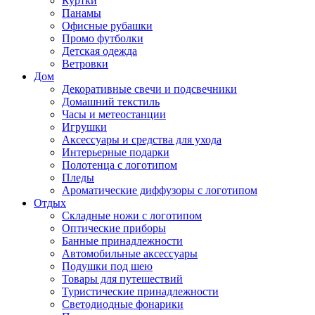
Куртки
Панамы
Офисные рубашки
Промо футболки
Детская одежда
Ветровки
Дом
Декоративные свечи и подсвечники
Домашний текстиль
Часы и метеостанции
Игрушки
Аксессуары и средства для ухода
Интерьерные подарки
Полотенца с логотипом
Пледы
Ароматические диффузоры с логотипом
Отдых
Складные ножи с логотипом
Оптические приборы
Банные принадлежности
Автомобильные аксессуары
Подушки под шею
Товары для путешествий
Туристические принадлежности
Светодиодные фонарики