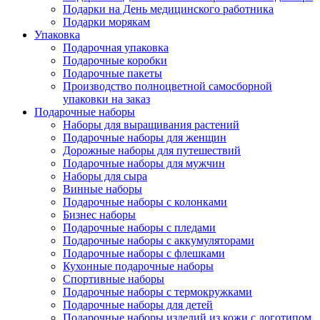
Подарки на День медицинского работника
Подарки морякам
Упаковка
Подарочная упаковка
Подарочные коробки
Подарочные пакеты
Производство полноцветной самосборной
упаковки на заказ
Подарочные наборы
Наборы для выращивания растений
Подарочные наборы для женщин
Дорожные наборы для путешествий
Подарочные наборы для мужчин
Наборы для сыра
Винные наборы
Подарочные наборы с колонками
Бизнес наборы
Подарочные наборы с пледами
Подарочные наборы с аккумуляторами
Подарочные наборы с флешками
Кухонные подарочные наборы
Спортивные наборы
Подарочные наборы с термокружками
Подарочные наборы для детей
Подарочные наборы изделий из кожи с логотипом