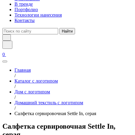
В тренде
Портфолио
Технологии нанесения
Контакты
Найти
0
Главная
/
Каталог с логотипом
/
Дом с логотипом
/
Домашний текстиль с логотипом
/
Салфетка сервировочная Settle In, серая
Салфетка сервировочная Settle In,
серая