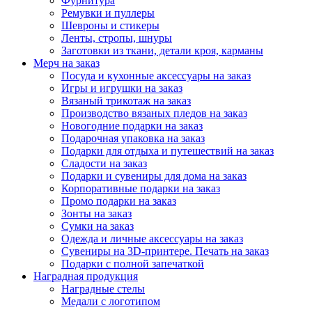
Фурнитура
Ремувки и пуллеры
Шевроны и стикеры
Ленты, стропы, шнуры
Заготовки из ткани, детали кроя, карманы
Мерч на заказ
Посуда и кухонные аксессуары на заказ
Игры и игрушки на заказ
Вязаный трикотаж на заказ
Производство вязаных пледов на заказ
Новогодние подарки на заказ
Подарочная упаковка на заказ
Подарки для отдыха и путешествий на заказ
Сладости на заказ
Подарки и сувениры для дома на заказ
Корпоративные подарки на заказ
Промо подарки на заказ
Зонты на заказ
Сумки на заказ
Одежда и личные аксессуары на заказ
Сувениры на 3D-принтере. Печать на заказ
Подарки с полной запечаткой
Наградная продукция
Наградные стелы
Медали с логотипом