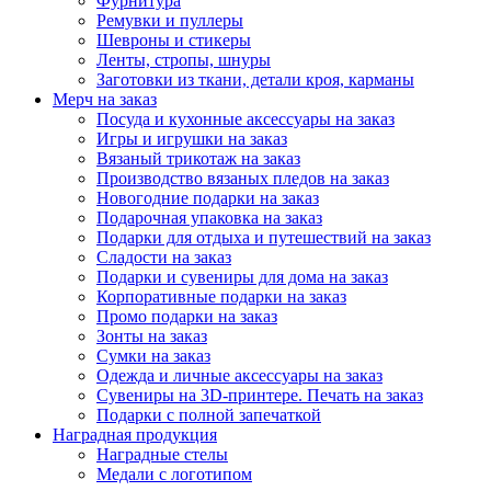
Фурнитура
Ремувки и пуллеры
Шевроны и стикеры
Ленты, стропы, шнуры
Заготовки из ткани, детали кроя, карманы
Мерч на заказ
Посуда и кухонные аксессуары на заказ
Игры и игрушки на заказ
Вязаный трикотаж на заказ
Производство вязаных пледов на заказ
Новогодние подарки на заказ
Подарочная упаковка на заказ
Подарки для отдыха и путешествий на заказ
Сладости на заказ
Подарки и сувениры для дома на заказ
Корпоративные подарки на заказ
Промо подарки на заказ
Зонты на заказ
Сумки на заказ
Одежда и личные аксессуары на заказ
Сувениры на 3D-принтере. Печать на заказ
Подарки с полной запечаткой
Наградная продукция
Наградные стелы
Медали с логотипом