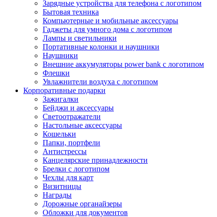
Зарядные устройства для телефона с логотипом
Бытовая техника
Компьютерные и мобильные аксессуары
Гаджеты для умного дома с логотипом
Лампы и светильники
Портативные колонки и наушники
Наушники
Внешние аккумуляторы power bank с логотипом
Флешки
Увлажнители воздуха с логотипом
Корпоративные подарки
Зажигалки
Бейджи и аксессуары
Светоотражатели
Настольные аксессуары
Кошельки
Папки, портфели
Антистрессы
Канцелярские принадлежности
Брелки с логотипом
Чехлы для карт
Визитницы
Награды
Дорожные органайзеры
Обложки для документов