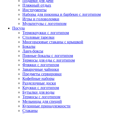
Подарки для дачи
Пляжный отдых
Инструменты
Наборы для пикника и барбекю с логотипом
Игры и головоломки
Мультитулы с логотипом
Посуда
Термокружки с логотипом
Столовые тарелки
Многоразовые стаканы с крышкой
Бокалы
Ланч-боксы
Пивные бокалы с логотипом
Термосы для еды с логотипом
Фляжки с логотипом
Заварочные чайники
Предметы сервировки
Кофейные наборы
Разделочные доски
Кружки с логотипом
Бутылки для воды
Термосы с логотипом
Мельницы для специй
Кухонные принадлежности
Стаканы