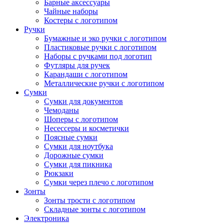
Барные аксессуары
Чайные наборы
Костеры с логотипом
Ручки
Бумажные и эко ручки с логотипом
Пластиковые ручки с логотипом
Наборы с ручками под логотип
Футляры для ручек
Карандаши с логотипом
Металлические ручки с логотипом
Сумки
Сумки для документов
Чемоданы
Шоперы с логотипом
Несессеры и косметички
Поясные сумки
Сумки для ноутбука
Дорожные сумки
Сумки для пикника
Рюкзаки
Сумки через плечо с логотипом
Зонты
Зонты трости с логотипом
Складные зонты с логотипом
Электроника