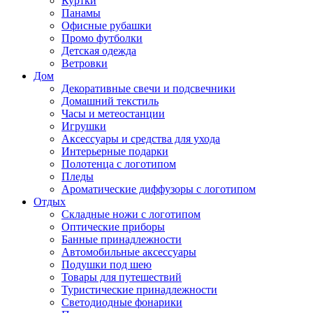
Куртки
Панамы
Офисные рубашки
Промо футболки
Детская одежда
Ветровки
Дом
Декоративные свечи и подсвечники
Домашний текстиль
Часы и метеостанции
Игрушки
Аксессуары и средства для ухода
Интерьерные подарки
Полотенца с логотипом
Пледы
Ароматические диффузоры с логотипом
Отдых
Складные ножи с логотипом
Оптические приборы
Банные принадлежности
Автомобильные аксессуары
Подушки под шею
Товары для путешествий
Туристические принадлежности
Светодиодные фонарики