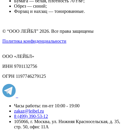
Бумага — белая, плотность 70 г/м²;
Обрез — синий;
Форзац и нахзац — тонированные.
© “ООО ЛЕЙБЛ” 2026. Все права защищены
Политика конфиденциальности
ООО «ЛЕЙБЛ»
ИНН 9701132756
ОГРН 1197746279125
Часы работы: пн-пт 10:00 - 19:00
zakaz@leibel.ru
8 (499) 390-53-12
105066, г. Москва, ул. Нижняя Красносельская, д. 35,
стр. 50, офис 11А