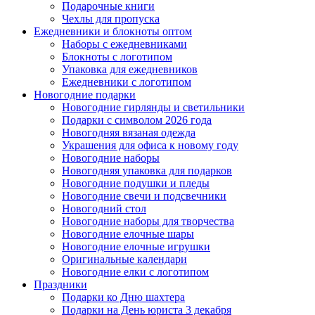
Подарочные книги
Чехлы для пропуска
Ежедневники и блокноты оптом
Наборы с ежедневниками
Блокноты с логотипом
Упаковка для ежедневников
Ежедневники с логотипом
Новогодние подарки
Новогодние гирлянды и светильники
Подарки с символом 2026 года
Новогодняя вязаная одежда
Украшения для офиса к новому году
Новогодние наборы
Новогодняя упаковка для подарков
Новогодние подушки и пледы
Новогодние свечи и подсвечники
Новогодний стол
Новогодние наборы для творчества
Новогодние елочные шары
Новогодние елочные игрушки
Оригинальные календари
Новогодние елки с логотипом
Праздники
Подарки ко Дню шахтера
Подарки на День юриста 3 декабря