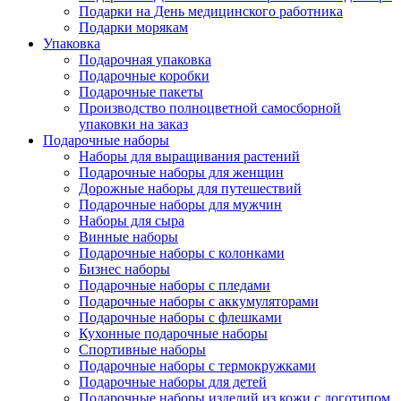
Подарки на День медицинского работника
Подарки морякам
Упаковка
Подарочная упаковка
Подарочные коробки
Подарочные пакеты
Производство полноцветной самосборной
упаковки на заказ
Подарочные наборы
Наборы для выращивания растений
Подарочные наборы для женщин
Дорожные наборы для путешествий
Подарочные наборы для мужчин
Наборы для сыра
Винные наборы
Подарочные наборы с колонками
Бизнес наборы
Подарочные наборы с пледами
Подарочные наборы с аккумуляторами
Подарочные наборы с флешками
Кухонные подарочные наборы
Спортивные наборы
Подарочные наборы с термокружками
Подарочные наборы для детей
Подарочные наборы изделий из кожи с логотипом