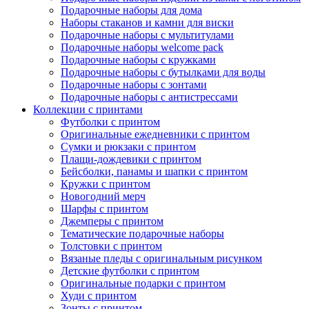
Подарочные наборы для дома
Наборы стаканов и камни для виски
Подарочные наборы с мультитулами
Подарочные наборы welcome pack
Подарочные наборы с кружками
Подарочные наборы с бутылками для воды
Подарочные наборы с зонтами
Подарочные наборы с антистрессами
Коллекции с принтами
Футболки с принтом
Оригинальные ежедневники с принтом
Сумки и рюкзаки с принтом
Плащи-дождевики с принтом
Бейсболки, панамы и шапки с принтом
Кружки с принтом
Новогодний мерч
Шарфы с принтом
Джемперы с принтом
Тематические подарочные наборы
Толстовки с принтом
Вязаные пледы с оригинальным рисунком
Детские футболки с принтом
Оригинальные подарки с принтом
Худи с принтом
Зонты с принтом