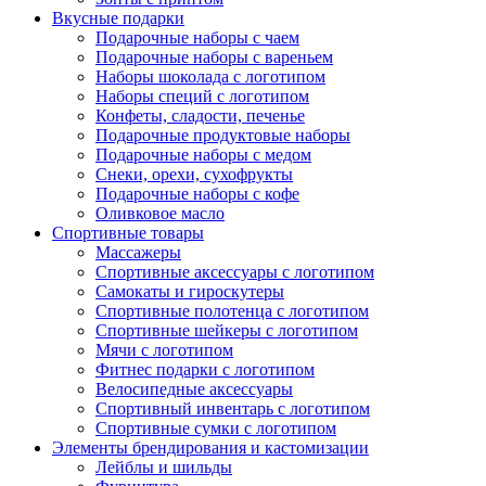
Вкусные подарки
Подарочные наборы с чаем
Подарочные наборы с вареньем
Наборы шоколада с логотипом
Наборы специй с логотипом
Конфеты, сладости, печенье
Подарочные продуктовые наборы
Подарочные наборы с медом
Снеки, орехи, сухофрукты
Подарочные наборы с кофе
Оливковое масло
Спортивные товары
Массажеры
Спортивные аксессуары с логотипом
Самокаты и гироскутеры
Спортивные полотенца с логотипом
Спортивные шейкеры с логотипом
Мячи с логотипом
Фитнес подарки с логотипом
Велосипедные аксессуары
Спортивный инвентарь с логотипом
Спортивные сумки с логотипом
Элементы брендирования и кастомизации
Лейблы и шильды