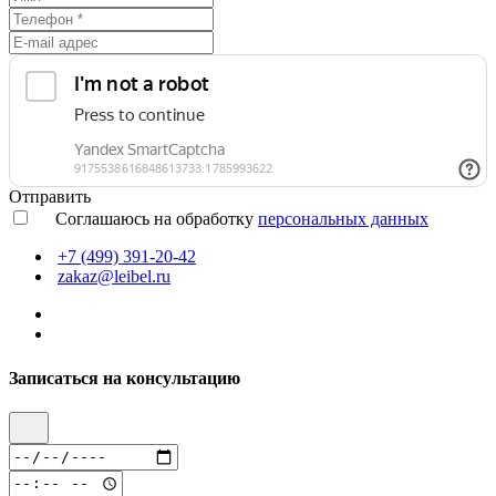
Отправить
Соглашаюсь на обработку
персональных данных
+7 (499) 391-20-42
zakaz@leibel.ru
Записаться на консультацию