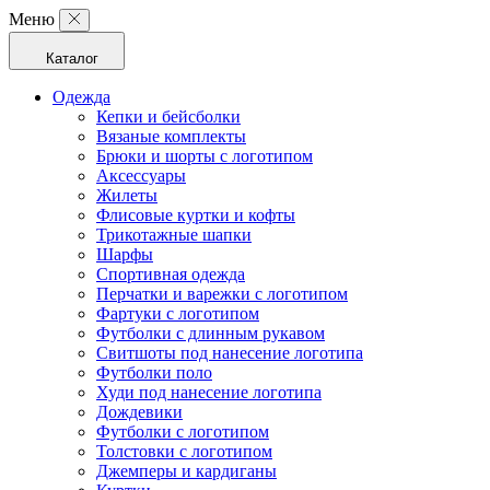
Меню
Каталог
Одежда
Кепки и бейсболки
Вязаные комплекты
Брюки и шорты с логотипом
Аксессуары
Жилеты
Флисовые куртки и кофты
Трикотажные шапки
Шарфы
Спортивная одежда
Перчатки и варежки с логотипом
Фартуки с логотипом
Футболки с длинным рукавом
Свитшоты под нанесение логотипа
Футболки поло
Худи под нанесение логотипа
Дождевики
Футболки с логотипом
Толстовки с логотипом
Джемперы и кардиганы