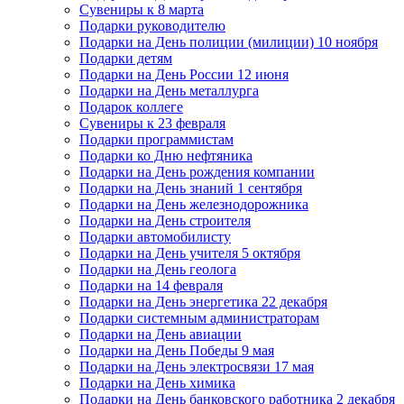
Сувениры к 8 марта
Подарки руководителю
Подарки на День полиции (милиции) 10 ноября
Подарки детям
Подарки на День России 12 июня
Подарки на День металлурга
Подарок коллеге
Сувениры к 23 февраля
Подарки программистам
Подарки ко Дню нефтяника
Подарки на День рождения компании
Подарки на День знаний 1 сентября
Подарки на День железнодорожника
Подарки на День строителя
Подарки автомобилисту
Подарки на День учителя 5 октября
Подарки на День геолога
Подарки на 14 февраля
Подарки на День энергетика 22 декабря
Подарки системным администраторам
Подарки на День авиации
Подарки на День Победы 9 мая
Подарки на День электросвязи 17 мая
Подарки на День химика
Подарки на День банковского работника 2 декабря