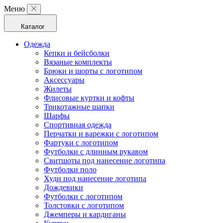
Меню
Каталог
Одежда
Кепки и бейсболки
Вязаные комплекты
Брюки и шорты с логотипом
Аксессуары
Жилеты
Флисовые куртки и кофты
Трикотажные шапки
Шарфы
Спортивная одежда
Перчатки и варежки с логотипом
Фартуки с логотипом
Футболки с длинным рукавом
Свитшоты под нанесение логотипа
Футболки поло
Худи под нанесение логотипа
Дождевики
Футболки с логотипом
Толстовки с логотипом
Джемперы и кардиганы