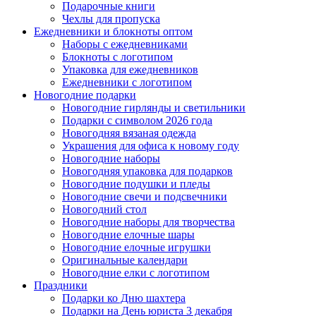
Подарочные книги
Чехлы для пропуска
Ежедневники и блокноты оптом
Наборы с ежедневниками
Блокноты с логотипом
Упаковка для ежедневников
Ежедневники с логотипом
Новогодние подарки
Новогодние гирлянды и светильники
Подарки с символом 2026 года
Новогодняя вязаная одежда
Украшения для офиса к новому году
Новогодние наборы
Новогодняя упаковка для подарков
Новогодние подушки и пледы
Новогодние свечи и подсвечники
Новогодний стол
Новогодние наборы для творчества
Новогодние елочные шары
Новогодние елочные игрушки
Оригинальные календари
Новогодние елки с логотипом
Праздники
Подарки ко Дню шахтера
Подарки на День юриста 3 декабря