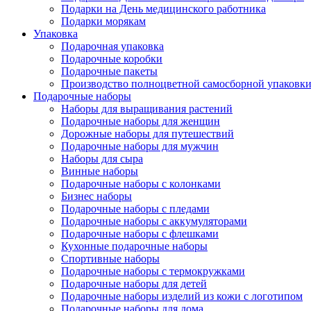
Подарки на День медицинского работника
Подарки морякам
Упаковка
Подарочная упаковка
Подарочные коробки
Подарочные пакеты
Производство полноцветной самосборной упаковки 
Подарочные наборы
Наборы для выращивания растений
Подарочные наборы для женщин
Дорожные наборы для путешествий
Подарочные наборы для мужчин
Наборы для сыра
Винные наборы
Подарочные наборы с колонками
Бизнес наборы
Подарочные наборы с пледами
Подарочные наборы с аккумуляторами
Подарочные наборы с флешками
Кухонные подарочные наборы
Спортивные наборы
Подарочные наборы с термокружками
Подарочные наборы для детей
Подарочные наборы изделий из кожи с логотипом
Подарочные наборы для дома