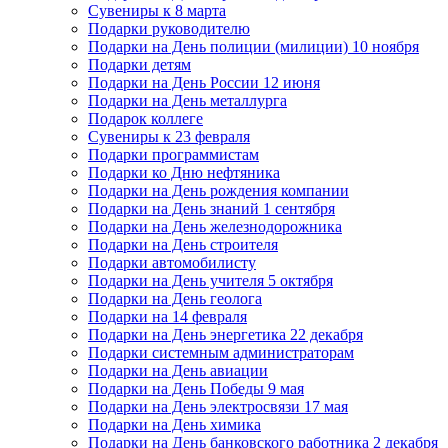
Сувениры к 8 марта
Подарки руководителю
Подарки на День полиции (милиции) 10 ноября
Подарки детям
Подарки на День России 12 июня
Подарки на День металлурга
Подарок коллеге
Сувениры к 23 февраля
Подарки программистам
Подарки ко Дню нефтяника
Подарки на День рождения компании
Подарки на День знаний 1 сентября
Подарки на День железнодорожника
Подарки на День строителя
Подарки автомобилисту
Подарки на День учителя 5 октября
Подарки на День геолога
Подарки на 14 февраля
Подарки на День энергетика 22 декабря
Подарки системным администраторам
Подарки на День авиации
Подарки на День Победы 9 мая
Подарки на День электросвязи 17 мая
Подарки на День химика
Подарки на День банковского работника 2 декабря