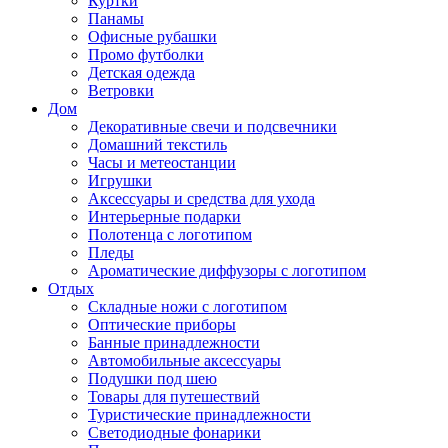
Куртки
Панамы
Офисные рубашки
Промо футболки
Детская одежда
Ветровки
Дом
Декоративные свечи и подсвечники
Домашний текстиль
Часы и метеостанции
Игрушки
Аксессуары и средства для ухода
Интерьерные подарки
Полотенца с логотипом
Пледы
Ароматические диффузоры с логотипом
Отдых
Складные ножи с логотипом
Оптические приборы
Банные принадлежности
Автомобильные аксессуары
Подушки под шею
Товары для путешествий
Туристические принадлежности
Светодиодные фонарики