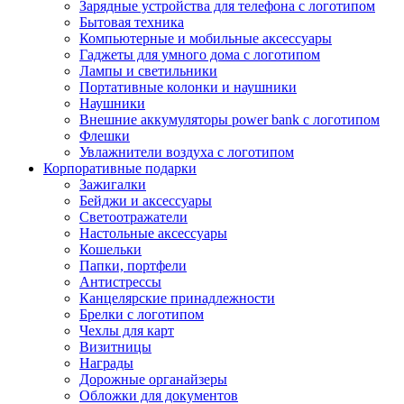
Зарядные устройства для телефона с логотипом
Бытовая техника
Компьютерные и мобильные аксессуары
Гаджеты для умного дома с логотипом
Лампы и светильники
Портативные колонки и наушники
Наушники
Внешние аккумуляторы power bank с логотипом
Флешки
Увлажнители воздуха с логотипом
Корпоративные подарки
Зажигалки
Бейджи и аксессуары
Светоотражатели
Настольные аксессуары
Кошельки
Папки, портфели
Антистрессы
Канцелярские принадлежности
Брелки с логотипом
Чехлы для карт
Визитницы
Награды
Дорожные органайзеры
Обложки для документов