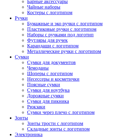
Барные аксессуары
Чайные наборы
Костеры с логотипом
Ручки
Бумажные и эко ручки с логотипом
Пластиковые ручки с логотипом
Наборы с ручками под логотип
Футляры для ручек
Карандаши с логотипом
Металлические ручки с логотипом
Сумки
Сумки для документов
Чемоданы
Шоперы с логотипом
Несессеры и косметички
Поясные сумки
Сумки для ноутбука
Дорожные сумки
Сумки для пикника
Рюкзаки
Сумки через плечо с логотипом
Зонты
Зонты трости с логотипом
Складные зонты с логотипом
Электроника