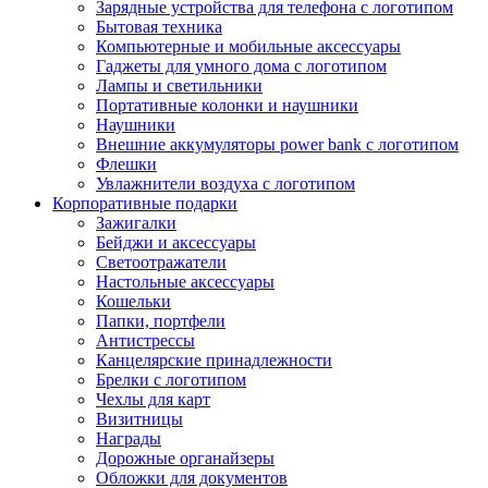
Зарядные устройства для телефона с логотипом
Бытовая техника
Компьютерные и мобильные аксессуары
Гаджеты для умного дома с логотипом
Лампы и светильники
Портативные колонки и наушники
Наушники
Внешние аккумуляторы power bank с логотипом
Флешки
Увлажнители воздуха с логотипом
Корпоративные подарки
Зажигалки
Бейджи и аксессуары
Светоотражатели
Настольные аксессуары
Кошельки
Папки, портфели
Антистрессы
Канцелярские принадлежности
Брелки с логотипом
Чехлы для карт
Визитницы
Награды
Дорожные органайзеры
Обложки для документов