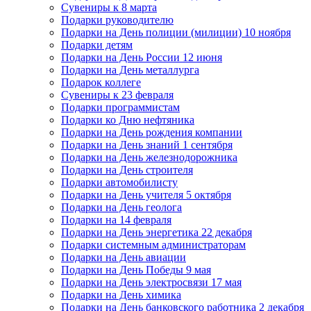
Сувениры к 8 марта
Подарки руководителю
Подарки на День полиции (милиции) 10 ноября
Подарки детям
Подарки на День России 12 июня
Подарки на День металлурга
Подарок коллеге
Сувениры к 23 февраля
Подарки программистам
Подарки ко Дню нефтяника
Подарки на День рождения компании
Подарки на День знаний 1 сентября
Подарки на День железнодорожника
Подарки на День строителя
Подарки автомобилисту
Подарки на День учителя 5 октября
Подарки на День геолога
Подарки на 14 февраля
Подарки на День энергетика 22 декабря
Подарки системным администраторам
Подарки на День авиации
Подарки на День Победы 9 мая
Подарки на День электросвязи 17 мая
Подарки на День химика
Подарки на День банковского работника 2 декабря