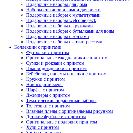
Подарочные наборы для дома
Наборы стаканов и камни для виски
Подарочные наборы с мультитулами
Подарочные наборы welcome pack
Подарочные наборы с кружками
Подарочные наборы с бутылками для воды
Подарочные наборы с зонтами
Подарочные наборы с антистрессами
Коллекции с принтами
Футболки с принтом
Оригинальные ежедневники с принтом
Сумки и рюкзаки с принтом
Плащи-дождевики с принтом
Бейсболки, панамы и шапки с принтом
Кружки с принтом
Новогодний мерч
Шарфы с принтом
Джемперы с принтом
Тематические подарочные наборы
Толстовки с принтом
Вязаные пледы с оригинальным рисунком
Детские футболки с принтом
Оригинальные подарки с принтом
Худи с принтом
Зонты с принтом