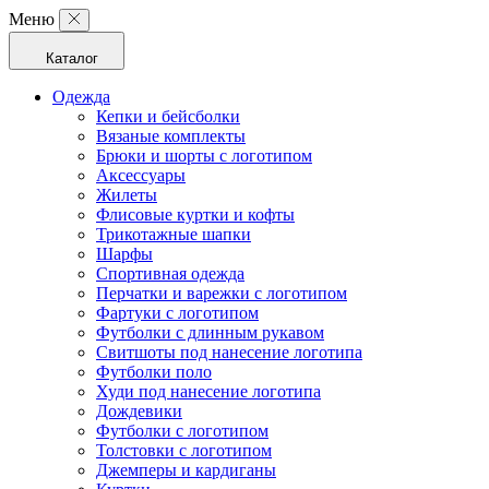
Меню
Каталог
Одежда
Кепки и бейсболки
Вязаные комплекты
Брюки и шорты с логотипом
Аксессуары
Жилеты
Флисовые куртки и кофты
Трикотажные шапки
Шарфы
Спортивная одежда
Перчатки и варежки с логотипом
Фартуки с логотипом
Футболки с длинным рукавом
Свитшоты под нанесение логотипа
Футболки поло
Худи под нанесение логотипа
Дождевики
Футболки с логотипом
Толстовки с логотипом
Джемперы и кардиганы