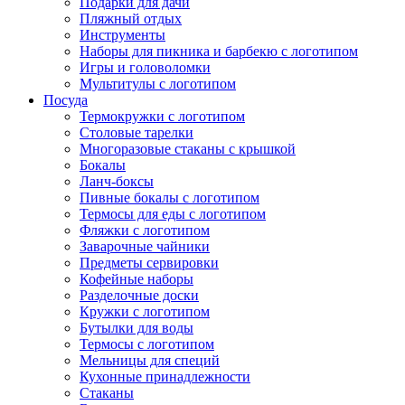
Подарки для дачи
Пляжный отдых
Инструменты
Наборы для пикника и барбекю с логотипом
Игры и головоломки
Мультитулы с логотипом
Посуда
Термокружки с логотипом
Столовые тарелки
Многоразовые стаканы с крышкой
Бокалы
Ланч-боксы
Пивные бокалы с логотипом
Термосы для еды с логотипом
Фляжки с логотипом
Заварочные чайники
Предметы сервировки
Кофейные наборы
Разделочные доски
Кружки с логотипом
Бутылки для воды
Термосы с логотипом
Мельницы для специй
Кухонные принадлежности
Стаканы