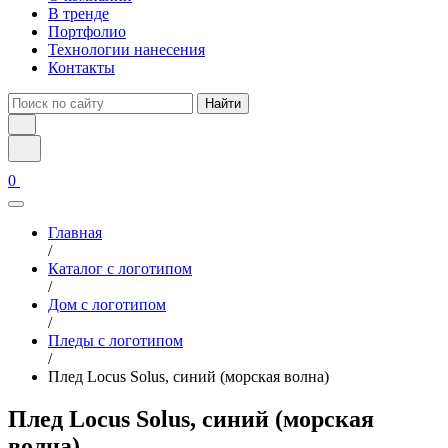
В тренде
Портфолио
Технологии нанесения
Контакты
Найти
0
Главная
/
Каталог с логотипом
/
Дом с логотипом
/
Пледы с логотипом
/
Плед Locus Solus, синий (морская волна)
Плед Locus Solus, синий (морская
волна)