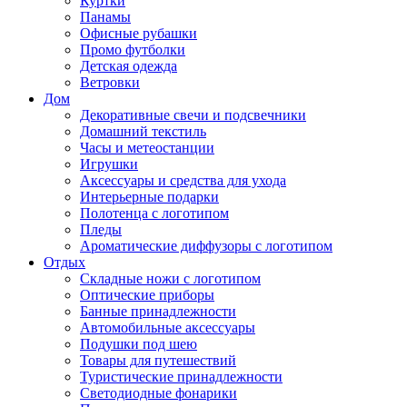
Куртки
Панамы
Офисные рубашки
Промо футболки
Детская одежда
Ветровки
Дом
Декоративные свечи и подсвечники
Домашний текстиль
Часы и метеостанции
Игрушки
Аксессуары и средства для ухода
Интерьерные подарки
Полотенца с логотипом
Пледы
Ароматические диффузоры с логотипом
Отдых
Складные ножи с логотипом
Оптические приборы
Банные принадлежности
Автомобильные аксессуары
Подушки под шею
Товары для путешествий
Туристические принадлежности
Светодиодные фонарики