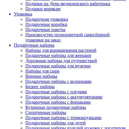
Подарки на День медицинского работника
Подарки морякам
Упаковка
Подарочная упаковка
Подарочные коробки
Подарочные пакеты
Производство полноцветной самосборной
упаковки на заказ
Подарочные наборы
Наборы для выращивания растений
Подарочные наборы для женщин
Дорожные наборы для путешествий
Подарочные наборы для мужчин
Наборы для сыра
Винные наборы
Подарочные наборы с колонками
Бизнес наборы
Подарочные наборы с пледами
Подарочные наборы с аккумуляторами
Подарочные наборы с флешками
Кухонные подарочные наборы
Спортивные наборы
Подарочные наборы с термокружками
Подарочные наборы для детей
Подарочные наборы изделий из кожи с логотипом