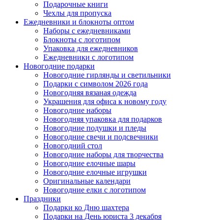
Подарочные книги
Чехлы для пропуска
Ежедневники и блокноты оптом
Наборы с ежедневниками
Блокноты с логотипом
Упаковка для ежедневников
Ежедневники с логотипом
Новогодние подарки
Новогодние гирлянды и светильники
Подарки с символом 2026 года
Новогодняя вязаная одежда
Украшения для офиса к новому году
Новогодние наборы
Новогодняя упаковка для подарков
Новогодние подушки и пледы
Новогодние свечи и подсвечники
Новогодний стол
Новогодние наборы для творчества
Новогодние елочные шары
Новогодние елочные игрушки
Оригинальные календари
Новогодние елки с логотипом
Праздники
Подарки ко Дню шахтера
Подарки на День юриста 3 декабря