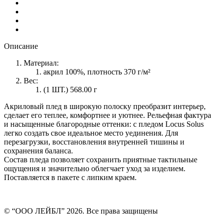
Описание
Материал:
акрил 100%, плотность 370 г/м²
Вес:
(1 ШТ.) 568.00 г
Акриловый плед в широкую полоску преобразит интерьер,
сделает его теплее, комфортнее и уютнее. Рельефная фактура
и насыщенные благородные оттенки: с пледом Locus Solus
легко создать свое идеальное место уединения. Для
перезагрузки, восстановления внутренней тишины и
сохранения баланса.
Состав пледа позволяет сохранить приятные тактильные
ощущения и значительно облегчает уход за изделием.
Поставляется в пакете с липким краем.
© “ООО ЛЕЙБЛ” 2026. Все права защищены