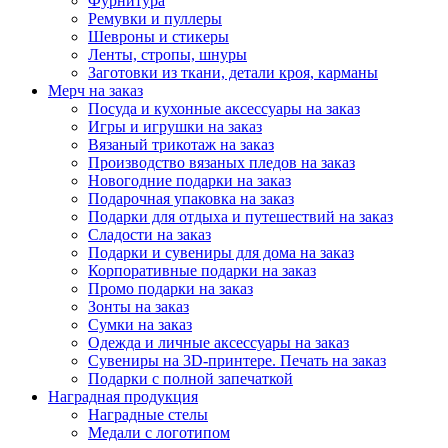
Фурнитура
Ремувки и пуллеры
Шевроны и стикеры
Ленты, стропы, шнуры
Заготовки из ткани, детали кроя, карманы
Мерч на заказ
Посуда и кухонные аксессуары на заказ
Игры и игрушки на заказ
Вязаный трикотаж на заказ
Производство вязаных пледов на заказ
Новогодние подарки на заказ
Подарочная упаковка на заказ
Подарки для отдыха и путешествий на заказ
Сладости на заказ
Подарки и сувениры для дома на заказ
Корпоративные подарки на заказ
Промо подарки на заказ
Зонты на заказ
Сумки на заказ
Одежда и личные аксессуары на заказ
Сувениры на 3D-принтере. Печать на заказ
Подарки с полной запечаткой
Наградная продукция
Наградные стелы
Медали с логотипом