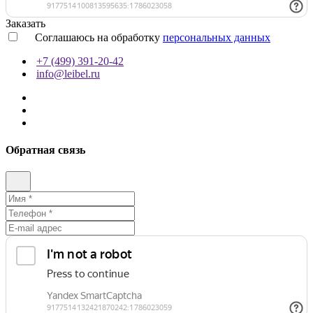
Заказать
Соглашаюсь на обработку
персональных данных
+7 (499) 391-20-42
info@leibel.ru
Обратная связь