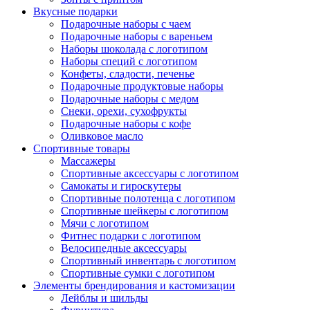
Вкусные подарки
Подарочные наборы с чаем
Подарочные наборы с вареньем
Наборы шоколада с логотипом
Наборы специй с логотипом
Конфеты, сладости, печенье
Подарочные продуктовые наборы
Подарочные наборы с медом
Снеки, орехи, сухофрукты
Подарочные наборы с кофе
Оливковое масло
Спортивные товары
Массажеры
Спортивные аксессуары с логотипом
Самокаты и гироскутеры
Спортивные полотенца с логотипом
Спортивные шейкеры с логотипом
Мячи с логотипом
Фитнес подарки с логотипом
Велосипедные аксессуары
Спортивный инвентарь с логотипом
Спортивные сумки с логотипом
Элементы брендирования и кастомизации
Лейблы и шильды