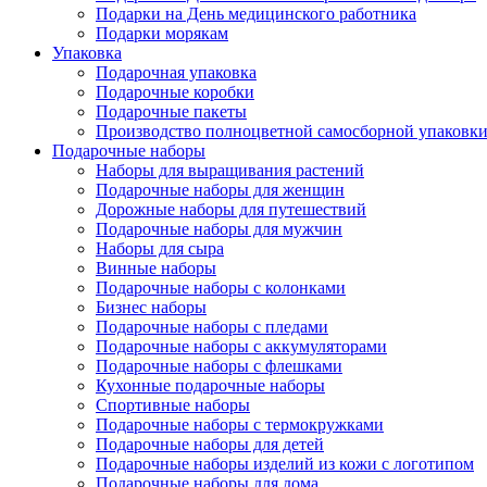
Подарки на День медицинского работника
Подарки морякам
Упаковка
Подарочная упаковка
Подарочные коробки
Подарочные пакеты
Производство полноцветной самосборной упаковки 
Подарочные наборы
Наборы для выращивания растений
Подарочные наборы для женщин
Дорожные наборы для путешествий
Подарочные наборы для мужчин
Наборы для сыра
Винные наборы
Подарочные наборы с колонками
Бизнес наборы
Подарочные наборы с пледами
Подарочные наборы с аккумуляторами
Подарочные наборы с флешками
Кухонные подарочные наборы
Спортивные наборы
Подарочные наборы с термокружками
Подарочные наборы для детей
Подарочные наборы изделий из кожи с логотипом
Подарочные наборы для дома