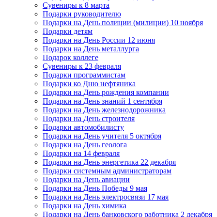
Сувениры к 8 марта
Подарки руководителю
Подарки на День полиции (милиции) 10 ноября
Подарки детям
Подарки на День России 12 июня
Подарки на День металлурга
Подарок коллеге
Сувениры к 23 февраля
Подарки программистам
Подарки ко Дню нефтяника
Подарки на День рождения компании
Подарки на День знаний 1 сентября
Подарки на День железнодорожника
Подарки на День строителя
Подарки автомобилисту
Подарки на День учителя 5 октября
Подарки на День геолога
Подарки на 14 февраля
Подарки на День энергетика 22 декабря
Подарки системным администраторам
Подарки на День авиации
Подарки на День Победы 9 мая
Подарки на День электросвязи 17 мая
Подарки на День химика
Подарки на День банковского работника 2 декабря