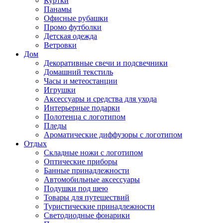
Куртки
Панамы
Офисные рубашки
Промо футболки
Детская одежда
Ветровки
Дом
Декоративные свечи и подсвечники
Домашний текстиль
Часы и метеостанции
Игрушки
Аксессуары и средства для ухода
Интерьерные подарки
Полотенца с логотипом
Пледы
Ароматические диффузоры с логотипом
Отдых
Складные ножи с логотипом
Оптические приборы
Банные принадлежности
Автомобильные аксессуары
Подушки под шею
Товары для путешествий
Туристические принадлежности
Светодиодные фонарики