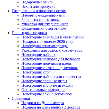
Подарочные книги
Чехлы для пропуска
Ежедневники и блокноты оптом
Наборы с ежедневниками
Блокноты с логотипом
Упаковка для ежедневников
Ежедневники с логотипом
Новогодние подарки
Новогодние гирлянды и светильники
Подарки с символом 2026 года
Новогодняя вязаная одежда
Украшения для офиса к новому году
Новогодние наборы
Новогодняя упаковка для подарков
Новогодние подушки и пледы
Новогодние свечи и подсвечники
Новогодний стол
Новогодние наборы для творчества
Новогодние елочные шары
Новогодние елочные игрушки
Оригинальные календари
Новогодние елки с логотипом
Праздники
Подарки ко Дню шахтера
Подарки на День юриста 3 декабря