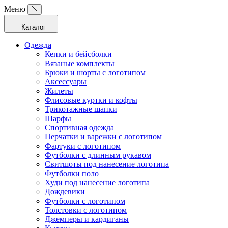
Меню
Каталог
Одежда
Кепки и бейсболки
Вязаные комплекты
Брюки и шорты с логотипом
Аксессуары
Жилеты
Флисовые куртки и кофты
Трикотажные шапки
Шарфы
Спортивная одежда
Перчатки и варежки с логотипом
Фартуки с логотипом
Футболки с длинным рукавом
Свитшоты под нанесение логотипа
Футболки поло
Худи под нанесение логотипа
Дождевики
Футболки с логотипом
Толстовки с логотипом
Джемперы и кардиганы