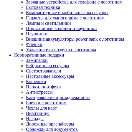
Зарядные устройства для телефона с логотипом
Бытовая техника
Компьютерные и мобильные аксессуары
Гаджеты для умного дома с логотипом
Лампы и светильники
Портативные колонки и наушники
Наушники
Внешние аккумуляторы power bank с логотипом
Флешки
Увлажнители воздуха с логотипом
Корпоративные подарки
Зажигалки
Бейджи и аксессуары
Светоотражатели
Настольные аксессуары
Кошельки
Папки, портфели
Антистрессы
Канцелярские принадлежности
Брелки с логотипом
Чехлы для карт
Визитницы
Награды
Дорожные органайзеры
Обложки для документов