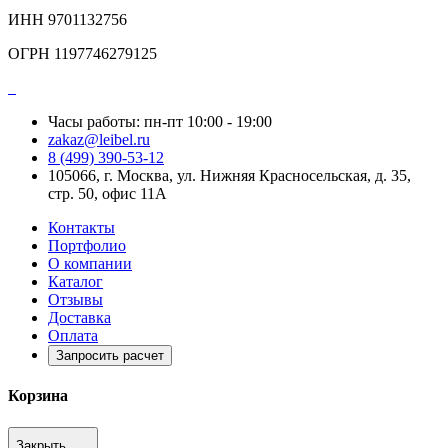
ИНН 9701132756
ОГРН 1197746279125
Часы работы: пн-пт 10:00 - 19:00
zakaz@leibel.ru
8 (499) 390-53-12
105066, г. Москва, ул. Нижняя Красносельская, д. 35,
стр. 50, офис 11А
Контакты
Портфолио
О компании
Каталог
Отзывы
Доставка
Оплата
Запросить расчет
Корзина
Закрыть