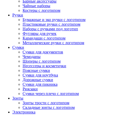
Барные аксессуары
Чайные наборы
Костеры с логотипом
Ручки
Бумажные и эко ручки с логотипом
Пластиковые ручки с логотипом
Наборы с ручками под логотип
Футляры для ручек
Карандаши с логотипом
Металлические ручки с логотипом
Сумки
Сумки для документов
Чемоданы
Шоперы с логотипом
Несессеры и косметички
Поясные сумки
Сумки для ноутбука
Дорожные сумки
Сумки для пикника
Рюкзаки
Сумки через плечо с логотипом
Зонты
Зонты трости с логотипом
Складные зонты с логотипом
Электроника