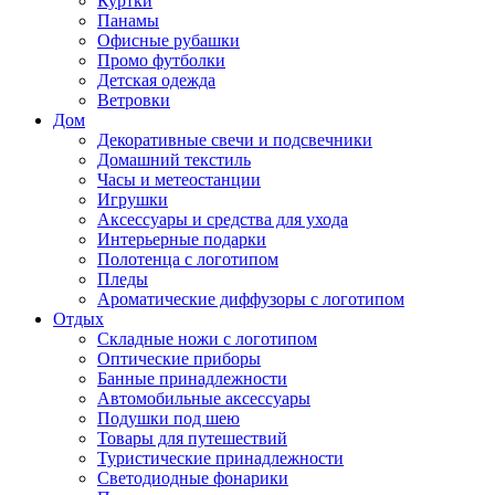
Куртки
Панамы
Офисные рубашки
Промо футболки
Детская одежда
Ветровки
Дом
Декоративные свечи и подсвечники
Домашний текстиль
Часы и метеостанции
Игрушки
Аксессуары и средства для ухода
Интерьерные подарки
Полотенца с логотипом
Пледы
Ароматические диффузоры с логотипом
Отдых
Складные ножи с логотипом
Оптические приборы
Банные принадлежности
Автомобильные аксессуары
Подушки под шею
Товары для путешествий
Туристические принадлежности
Светодиодные фонарики