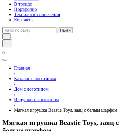
В тренде
Портфолио
Технологии нанесения
Контакты
Найти
0
Главная
/
Каталог с логотипом
/
Дом с логотипом
/
Игрушки с логотипом
/
Мягкая игрушка Beastie Toys, заяц с белым шарфом
Мягкая игрушка Beastie Toys, заяц с
белым шарфом