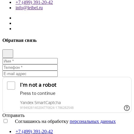
+7 (499) 391-20-42
info@leibel.ru
Обратная связь
Отправить
Соглашаюсь на обработку
персональных данных
+7 (499) 391-20-42