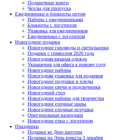
Подарочные книги
Чехлы для пропуска
Ежедневники и блокноты оптом
Наборы с ежедневниками
Блокноты с логотипом
Упаковка для ежедневников
Ежедневники с логотипом
Новогодние подарки
Новогодние гирлянды и светильники
Подарки с символом 2026 года
Новогодняя вязаная одежда
Украшения для офиса к новому году
Новогодние наборы
Новогодняя упаковка для подарков
Новогодние подушки и пледы
Новогодние свечи и подсвечники
Новогодний стол
Новогодние наборы для творчества
Новогодние елочные шары
Новогодние елочные игрушки
Оригинальные календари
Новогодние елки с логотипом
Праздники
Подарки ко Дню шахтера
Подарки на День юриста 3 декабря