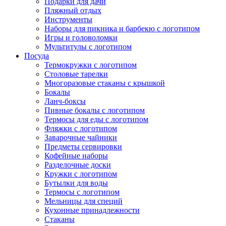
Подарки для дачи
Пляжный отдых
Инструменты
Наборы для пикника и барбекю с логотипом
Игры и головоломки
Мультитулы с логотипом
Посуда
Термокружки с логотипом
Столовые тарелки
Многоразовые стаканы с крышкой
Бокалы
Ланч-боксы
Пивные бокалы с логотипом
Термосы для еды с логотипом
Фляжки с логотипом
Заварочные чайники
Предметы сервировки
Кофейные наборы
Разделочные доски
Кружки с логотипом
Бутылки для воды
Термосы с логотипом
Мельницы для специй
Кухонные принадлежности
Стаканы