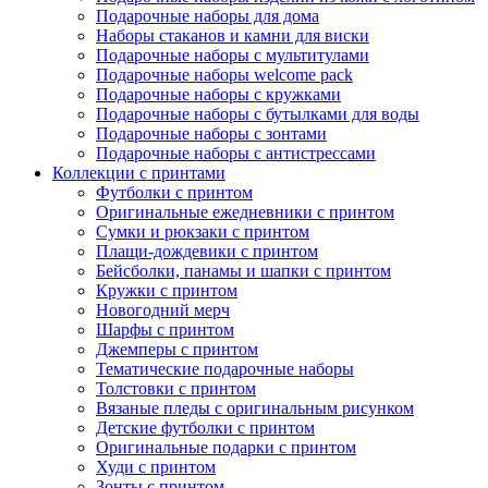
Подарочные наборы для дома
Наборы стаканов и камни для виски
Подарочные наборы с мультитулами
Подарочные наборы welcome pack
Подарочные наборы с кружками
Подарочные наборы с бутылками для воды
Подарочные наборы с зонтами
Подарочные наборы с антистрессами
Коллекции с принтами
Футболки с принтом
Оригинальные ежедневники с принтом
Сумки и рюкзаки с принтом
Плащи-дождевики с принтом
Бейсболки, панамы и шапки с принтом
Кружки с принтом
Новогодний мерч
Шарфы с принтом
Джемперы с принтом
Тематические подарочные наборы
Толстовки с принтом
Вязаные пледы с оригинальным рисунком
Детские футболки с принтом
Оригинальные подарки с принтом
Худи с принтом
Зонты с принтом