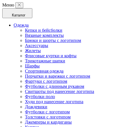
Меню
Каталог
Одежда
Кепки и бейсболки
Вязаные комплекты
Брюки и шорты с логотипом
Аксессуары
Жилеты
Флисовые куртки и кофты
Трикотажные шапки
Шарфы
Спортивная одежда
Перчатки и варежки с логотипом
Фартуки с логотипом
Футболки с длинным рукавом
Свитшоты под нанесение логотипа
Футболки поло
Худи под нанесение логотипа
Дождевики
Футболки с логотипом
Толстовки с логотипом
Джемперы и кардиганы