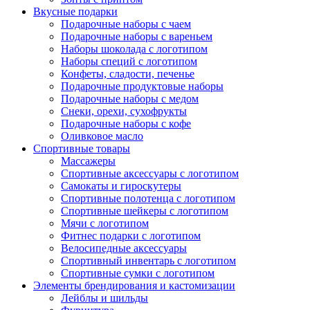
Вкусные подарки
Подарочные наборы с чаем
Подарочные наборы с вареньем
Наборы шоколада с логотипом
Наборы специй с логотипом
Конфеты, сладости, печенье
Подарочные продуктовые наборы
Подарочные наборы с медом
Снеки, орехи, сухофрукты
Подарочные наборы с кофе
Оливковое масло
Спортивные товары
Массажеры
Спортивные аксессуары с логотипом
Самокаты и гироскутеры
Спортивные полотенца с логотипом
Спортивные шейкеры с логотипом
Мячи с логотипом
Фитнес подарки с логотипом
Велосипедные аксессуары
Спортивный инвентарь с логотипом
Спортивные сумки с логотипом
Элементы брендирования и кастомизации
Лейблы и шильды