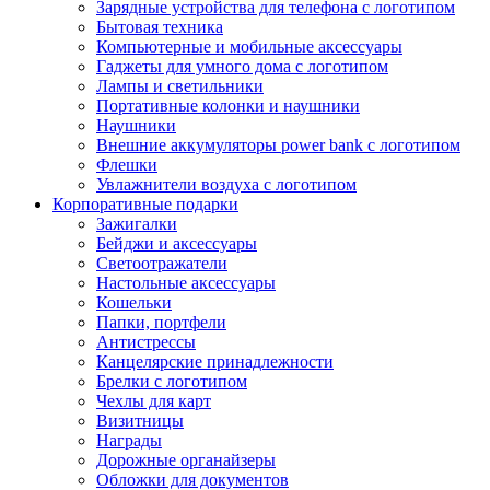
Зарядные устройства для телефона с логотипом
Бытовая техника
Компьютерные и мобильные аксессуары
Гаджеты для умного дома с логотипом
Лампы и светильники
Портативные колонки и наушники
Наушники
Внешние аккумуляторы power bank с логотипом
Флешки
Увлажнители воздуха с логотипом
Корпоративные подарки
Зажигалки
Бейджи и аксессуары
Светоотражатели
Настольные аксессуары
Кошельки
Папки, портфели
Антистрессы
Канцелярские принадлежности
Брелки с логотипом
Чехлы для карт
Визитницы
Награды
Дорожные органайзеры
Обложки для документов