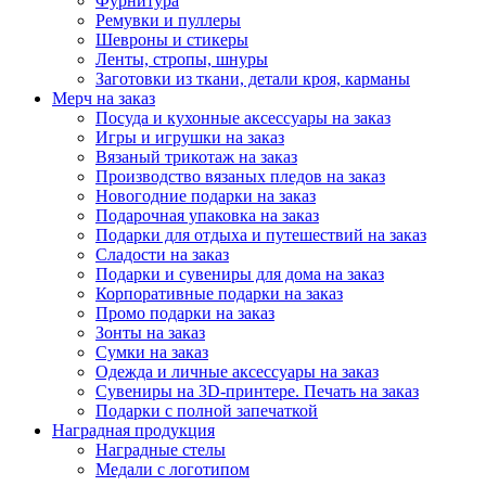
Фурнитура
Ремувки и пуллеры
Шевроны и стикеры
Ленты, стропы, шнуры
Заготовки из ткани, детали кроя, карманы
Мерч на заказ
Посуда и кухонные аксессуары на заказ
Игры и игрушки на заказ
Вязаный трикотаж на заказ
Производство вязаных пледов на заказ
Новогодние подарки на заказ
Подарочная упаковка на заказ
Подарки для отдыха и путешествий на заказ
Сладости на заказ
Подарки и сувениры для дома на заказ
Корпоративные подарки на заказ
Промо подарки на заказ
Зонты на заказ
Сумки на заказ
Одежда и личные аксессуары на заказ
Сувениры на 3D-принтере. Печать на заказ
Подарки с полной запечаткой
Наградная продукция
Наградные стелы
Медали с логотипом