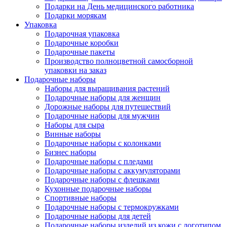
Подарки на День медицинского работника
Подарки морякам
Упаковка
Подарочная упаковка
Подарочные коробки
Подарочные пакеты
Производство полноцветной самосборной
упаковки на заказ
Подарочные наборы
Наборы для выращивания растений
Подарочные наборы для женщин
Дорожные наборы для путешествий
Подарочные наборы для мужчин
Наборы для сыра
Винные наборы
Подарочные наборы с колонками
Бизнес наборы
Подарочные наборы с пледами
Подарочные наборы с аккумуляторами
Подарочные наборы с флешками
Кухонные подарочные наборы
Спортивные наборы
Подарочные наборы с термокружками
Подарочные наборы для детей
Подарочные наборы изделий из кожи с логотипом