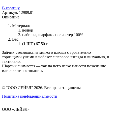
В корзину
Артикул:
12989.01
Описание
Материал:
велюр
набивка, шарфик - полиэстер 100%
Вес:
(1 ШТ.) 67.50 г
Зайчик-стесняшка из мягкого плюша с трогательно
торчащими ушами влюбляет с первого взгляда и визуально, и
тактильно.
Шарфик снимается — так на него легко нанести пожелание
или логотип компании.
© “ООО ЛЕЙБЛ” 2026. Все права защищены
Политика конфиденциальности
ООО «ЛЕЙБЛ»