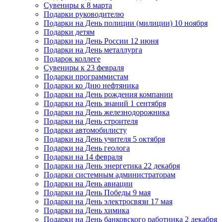
Сувениры к 8 марта
Подарки руководителю
Подарки на День полиции (милиции) 10 ноября
Подарки детям
Подарки на День России 12 июня
Подарки на День металлурга
Подарок коллеге
Сувениры к 23 февраля
Подарки программистам
Подарки ко Дню нефтяника
Подарки на День рождения компании
Подарки на День знаний 1 сентября
Подарки на День железнодорожника
Подарки на День строителя
Подарки автомобилисту
Подарки на День учителя 5 октября
Подарки на День геолога
Подарки на 14 февраля
Подарки на День энергетика 22 декабря
Подарки системным администраторам
Подарки на День авиации
Подарки на День Победы 9 мая
Подарки на День электросвязи 17 мая
Подарки на День химика
Подарки на День банковского работника 2 декабря