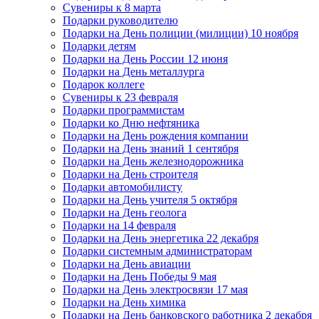
Сувениры к 8 марта
Подарки руководителю
Подарки на День полиции (милиции) 10 ноября
Подарки детям
Подарки на День России 12 июня
Подарки на День металлурга
Подарок коллеге
Сувениры к 23 февраля
Подарки программистам
Подарки ко Дню нефтяника
Подарки на День рождения компании
Подарки на День знаний 1 сентября
Подарки на День железнодорожника
Подарки на День строителя
Подарки автомобилисту
Подарки на День учителя 5 октября
Подарки на День геолога
Подарки на 14 февраля
Подарки на День энергетика 22 декабря
Подарки системным администраторам
Подарки на День авиации
Подарки на День Победы 9 мая
Подарки на День электросвязи 17 мая
Подарки на День химика
Подарки на День банковского работника 2 декабря