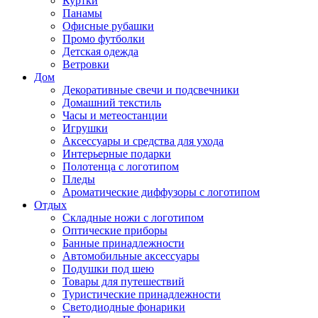
Куртки
Панамы
Офисные рубашки
Промо футболки
Детская одежда
Ветровки
Дом
Декоративные свечи и подсвечники
Домашний текстиль
Часы и метеостанции
Игрушки
Аксессуары и средства для ухода
Интерьерные подарки
Полотенца с логотипом
Пледы
Ароматические диффузоры с логотипом
Отдых
Складные ножи с логотипом
Оптические приборы
Банные принадлежности
Автомобильные аксессуары
Подушки под шею
Товары для путешествий
Туристические принадлежности
Светодиодные фонарики