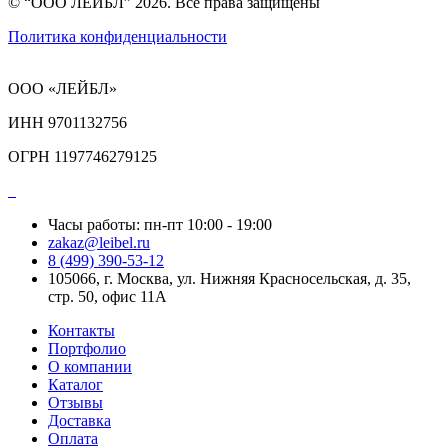
© “ООО ЛЕЙБЛ” 2026. Все права защищены
Политика конфиденциальности
ООО «ЛЕЙБЛ»
ИНН 9701132756
ОГРН 1197746279125
Часы работы: пн-пт 10:00 - 19:00
zakaz@leibel.ru
8 (499) 390-53-12
105066, г. Москва, ул. Нижняя Красносельская, д. 35,
стр. 50, офис 11А
Контакты
Портфолио
О компании
Каталог
Отзывы
Доставка
Оплата