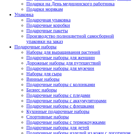
Подарки на День медицинского работника
Подарки морякам
Упаковка
Подарочная упаковка
Подарочные коробки
Подарочные пакеты
Производство полноцветной самосборной
упаковки на заказ
Подарочные наборы
Наборы для выращивания растений
Подарочные наборы для женщин
Дорожные наборы для путешествий
Подарочные наборы для мужчин
Наборы для сыра
Винные наборы
Подарочные наборы с колонками
Бизнес наборы
Подарочные наборы с пледами
Подарочные наборы с аккумуляторами
Подарочные наборы с флешками
Кухонные подарочные наборы
Спортивные наборы
Подарочные наборы с термокружками
Подарочные наборы для детей
Подарочные наборы изделий из кожи с логотипом