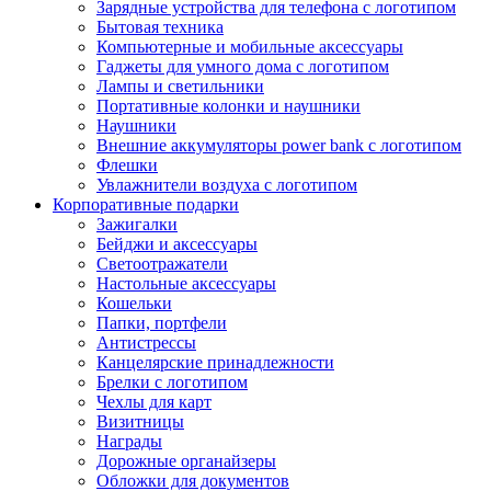
Зарядные устройства для телефона с логотипом
Бытовая техника
Компьютерные и мобильные аксессуары
Гаджеты для умного дома с логотипом
Лампы и светильники
Портативные колонки и наушники
Наушники
Внешние аккумуляторы power bank с логотипом
Флешки
Увлажнители воздуха с логотипом
Корпоративные подарки
Зажигалки
Бейджи и аксессуары
Светоотражатели
Настольные аксессуары
Кошельки
Папки, портфели
Антистрессы
Канцелярские принадлежности
Брелки с логотипом
Чехлы для карт
Визитницы
Награды
Дорожные органайзеры
Обложки для документов