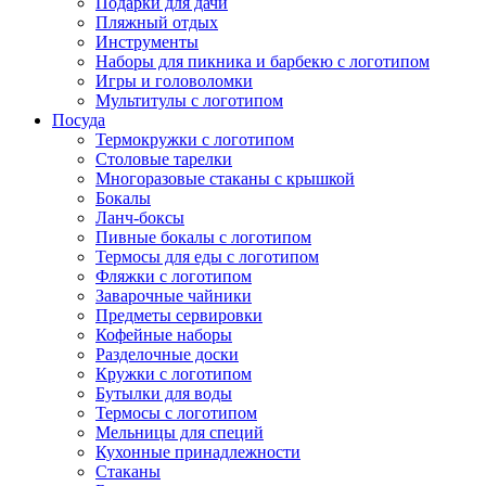
Подарки для дачи
Пляжный отдых
Инструменты
Наборы для пикника и барбекю с логотипом
Игры и головоломки
Мультитулы с логотипом
Посуда
Термокружки с логотипом
Столовые тарелки
Многоразовые стаканы с крышкой
Бокалы
Ланч-боксы
Пивные бокалы с логотипом
Термосы для еды с логотипом
Фляжки с логотипом
Заварочные чайники
Предметы сервировки
Кофейные наборы
Разделочные доски
Кружки с логотипом
Бутылки для воды
Термосы с логотипом
Мельницы для специй
Кухонные принадлежности
Стаканы