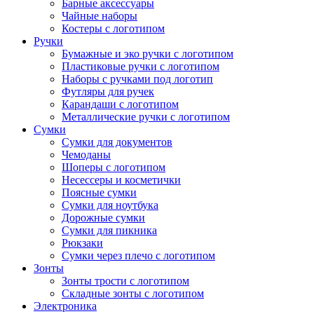
Барные аксессуары
Чайные наборы
Костеры с логотипом
Ручки
Бумажные и эко ручки с логотипом
Пластиковые ручки с логотипом
Наборы с ручками под логотип
Футляры для ручек
Карандаши с логотипом
Металлические ручки с логотипом
Сумки
Сумки для документов
Чемоданы
Шоперы с логотипом
Несессеры и косметички
Поясные сумки
Сумки для ноутбука
Дорожные сумки
Сумки для пикника
Рюкзаки
Сумки через плечо с логотипом
Зонты
Зонты трости с логотипом
Складные зонты с логотипом
Электроника