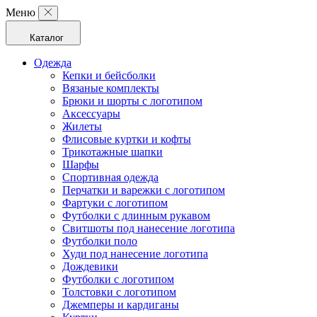
Меню
Каталог
Одежда
Кепки и бейсболки
Вязаные комплекты
Брюки и шорты с логотипом
Аксессуары
Жилеты
Флисовые куртки и кофты
Трикотажные шапки
Шарфы
Спортивная одежда
Перчатки и варежки с логотипом
Фартуки с логотипом
Футболки с длинным рукавом
Свитшоты под нанесение логотипа
Футболки поло
Худи под нанесение логотипа
Дождевики
Футболки с логотипом
Толстовки с логотипом
Джемперы и кардиганы