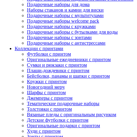
Подарочные наборы для дома
Наборы стаканов и камни для виски
Подарочные наборы с мультитулами
Подарочные наборы welcome pack
Подарочные наборы с кружками
Подарочные наборы с бутылками для воды
Подарочные наборы с зонтами
Подарочные наборы с антистрессами
Коллекции с принтами
Футболки с принтом
Оригинальные ежедневники с принтом
Сумки и рюкзаки с принтом
Плащи-дождевики с принтом
Бейсболки, панамы и шапки с принтом
Кружки с принтом
Новогодний мерч
Шарфы с принтом
Джемперы с принтом
Тематические подарочные наборы
Толстовки с принтом
Вязаные пледы с оригинальным рисунком
Детские футболки с принтом
Оригинальные подарки с принтом
Худи с принтом
Зонты с принтом