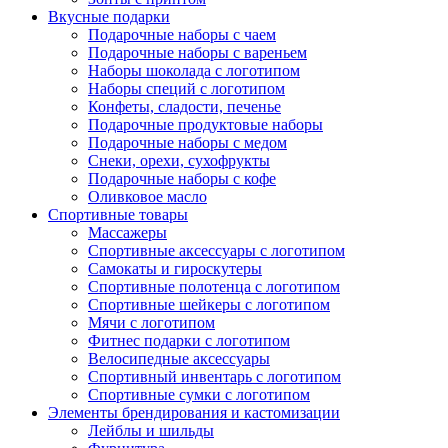
Вкусные подарки
Подарочные наборы с чаем
Подарочные наборы с вареньем
Наборы шоколада с логотипом
Наборы специй с логотипом
Конфеты, сладости, печенье
Подарочные продуктовые наборы
Подарочные наборы с медом
Снеки, орехи, сухофрукты
Подарочные наборы с кофе
Оливковое масло
Спортивные товары
Массажеры
Спортивные аксессуары с логотипом
Самокаты и гироскутеры
Спортивные полотенца с логотипом
Спортивные шейкеры с логотипом
Мячи с логотипом
Фитнес подарки с логотипом
Велосипедные аксессуары
Спортивный инвентарь с логотипом
Спортивные сумки с логотипом
Элементы брендирования и кастомизации
Лейблы и шильды