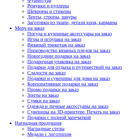
Фурнитура
Ремувки и пуллеры
Шевроны и стикеры
Ленты, стропы, шнуры
Заготовки из ткани, детали кроя, карманы
Мерч на заказ
Посуда и кухонные аксессуары на заказ
Игры и игрушки на заказ
Вязаный трикотаж на заказ
Производство вязаных пледов на заказ
Новогодние подарки на заказ
Подарочная упаковка на заказ
Подарки для отдыха и путешествий на заказ
Сладости на заказ
Подарки и сувениры для дома на заказ
Корпоративные подарки на заказ
Промо подарки на заказ
Зонты на заказ
Сумки на заказ
Одежда и личные аксессуары на заказ
Сувениры на 3D-принтере. Печать на заказ
Подарки с полной запечаткой
Наградная продукция
Наградные стелы
Медали с логотипом