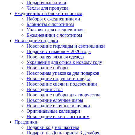
Подарочные книги
Чехлы для пропуска
Ежедневники и блокноты оптом
Наборы с ежедневниками
Блокноты с логотипом
Упаковка для ежедневников
Ежедневники с логотипом
Новогодние подарки
Новогодние гирлянды и светильники
Подарки с символом 2026 года
Новогодняя вязаная одежда
Украшения для офиса к новому году
Новогодние наборы
Новогодняя упаковка для подарков
Новогодние подушки и пледы
Новогодние свечи и подсвечники
Новогодний стол
Новогодние наборы для творчества
Новогодние елочные шары
Новогодние елочные игрушки
Оригинальные календари
Новогодние елки с логотипом
Праздники
Подарки ко Дню шахтера
Подарки на День юриста 3 декабря