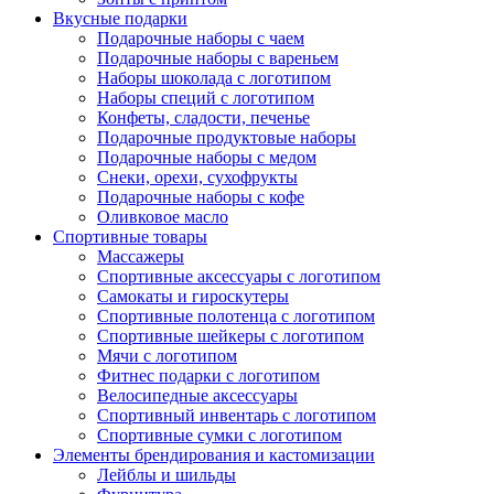
Вкусные подарки
Подарочные наборы с чаем
Подарочные наборы с вареньем
Наборы шоколада с логотипом
Наборы специй с логотипом
Конфеты, сладости, печенье
Подарочные продуктовые наборы
Подарочные наборы с медом
Снеки, орехи, сухофрукты
Подарочные наборы с кофе
Оливковое масло
Спортивные товары
Массажеры
Спортивные аксессуары с логотипом
Самокаты и гироскутеры
Спортивные полотенца с логотипом
Спортивные шейкеры с логотипом
Мячи с логотипом
Фитнес подарки с логотипом
Велосипедные аксессуары
Спортивный инвентарь с логотипом
Спортивные сумки с логотипом
Элементы брендирования и кастомизации
Лейблы и шильды