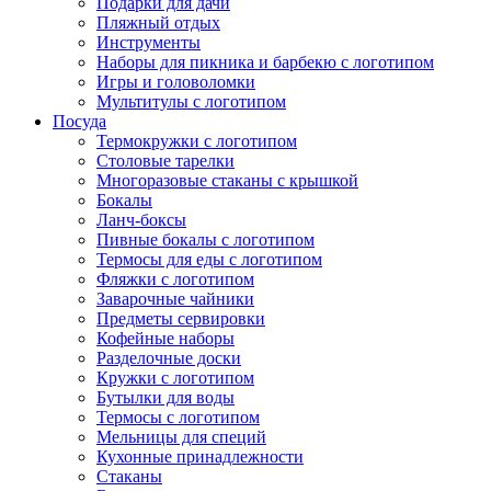
Подарки для дачи
Пляжный отдых
Инструменты
Наборы для пикника и барбекю с логотипом
Игры и головоломки
Мультитулы с логотипом
Посуда
Термокружки с логотипом
Столовые тарелки
Многоразовые стаканы с крышкой
Бокалы
Ланч-боксы
Пивные бокалы с логотипом
Термосы для еды с логотипом
Фляжки с логотипом
Заварочные чайники
Предметы сервировки
Кофейные наборы
Разделочные доски
Кружки с логотипом
Бутылки для воды
Термосы с логотипом
Мельницы для специй
Кухонные принадлежности
Стаканы