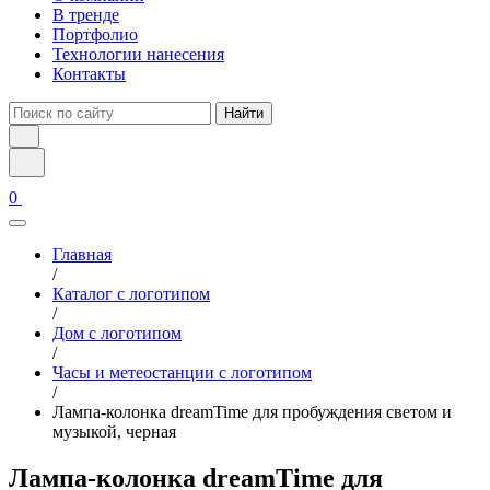
В тренде
Портфолио
Технологии нанесения
Контакты
Найти
0
Главная
/
Каталог с логотипом
/
Дом с логотипом
/
Часы и метеостанции с логотипом
/
Лампа-колонка dreamTime для пробуждения светом и
музыкой, черная
Лампа-колонка dreamTime для