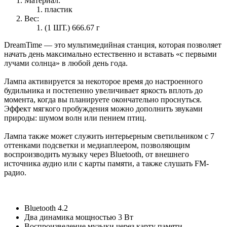
Материал:
пластик
Вес:
(1 ШТ.) 666.67 г
DreamTime — это мультимедийная станция, которая позволяет
начать день максимально естественно и вставать «с первыми
лучами солнца» в любой день года.
Лампа активируется за некоторое время до настроенного
будильника и постепенно увеличивает яркость вплоть до
момента, когда вы планируете окончательно проснуться.
Эффект мягкого пробуждения можно дополнить звуками
природы: шумом волн или пением птиц.
Лампа также может служить интерьерным светильником с 7
оттенками подсветки и медиаплеером, позволяющим
воспроизводить музыку через Bluetooth, от внешнего
источника аудио или с карты памяти, а также слушать FM-
радио.
Bluetooth 4.2
Два динамика мощностью 3 Вт
Воспроизведение музыки через карту памяти,