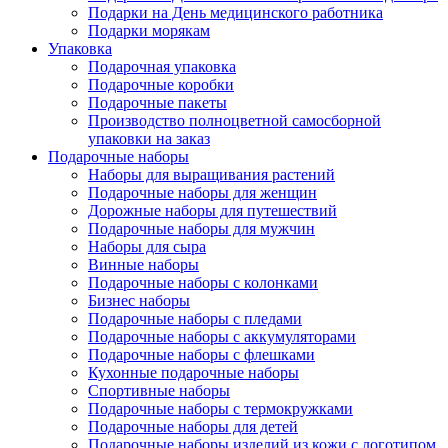
Подарки на День медицинского работника
Подарки морякам
Упаковка
Подарочная упаковка
Подарочные коробки
Подарочные пакеты
Производство полноцветной самосборной
упаковки на заказ
Подарочные наборы
Наборы для выращивания растений
Подарочные наборы для женщин
Дорожные наборы для путешествий
Подарочные наборы для мужчин
Наборы для сыра
Винные наборы
Подарочные наборы с колонками
Бизнес наборы
Подарочные наборы с пледами
Подарочные наборы с аккумуляторами
Подарочные наборы с флешками
Кухонные подарочные наборы
Спортивные наборы
Подарочные наборы с термокружками
Подарочные наборы для детей
Подарочные наборы изделий из кожи с логотипом