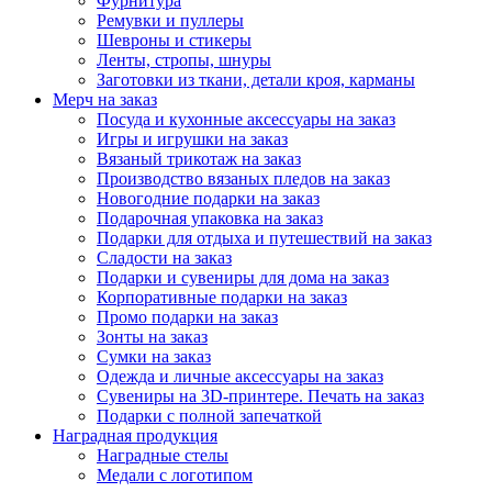
Фурнитура
Ремувки и пуллеры
Шевроны и стикеры
Ленты, стропы, шнуры
Заготовки из ткани, детали кроя, карманы
Мерч на заказ
Посуда и кухонные аксессуары на заказ
Игры и игрушки на заказ
Вязаный трикотаж на заказ
Производство вязаных пледов на заказ
Новогодние подарки на заказ
Подарочная упаковка на заказ
Подарки для отдыха и путешествий на заказ
Сладости на заказ
Подарки и сувениры для дома на заказ
Корпоративные подарки на заказ
Промо подарки на заказ
Зонты на заказ
Сумки на заказ
Одежда и личные аксессуары на заказ
Сувениры на 3D-принтере. Печать на заказ
Подарки с полной запечаткой
Наградная продукция
Наградные стелы
Медали с логотипом