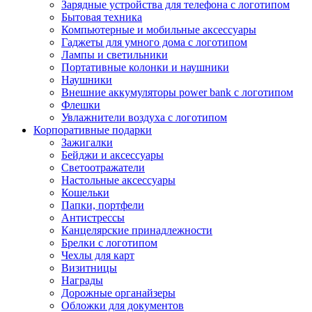
Зарядные устройства для телефона с логотипом
Бытовая техника
Компьютерные и мобильные аксессуары
Гаджеты для умного дома с логотипом
Лампы и светильники
Портативные колонки и наушники
Наушники
Внешние аккумуляторы power bank с логотипом
Флешки
Увлажнители воздуха с логотипом
Корпоративные подарки
Зажигалки
Бейджи и аксессуары
Светоотражатели
Настольные аксессуары
Кошельки
Папки, портфели
Антистрессы
Канцелярские принадлежности
Брелки с логотипом
Чехлы для карт
Визитницы
Награды
Дорожные органайзеры
Обложки для документов