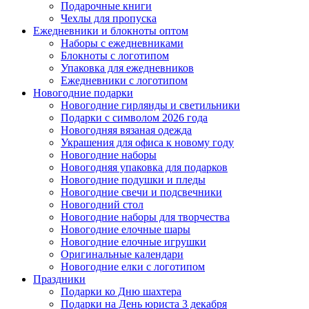
Подарочные книги
Чехлы для пропуска
Ежедневники и блокноты оптом
Наборы с ежедневниками
Блокноты с логотипом
Упаковка для ежедневников
Ежедневники с логотипом
Новогодние подарки
Новогодние гирлянды и светильники
Подарки с символом 2026 года
Новогодняя вязаная одежда
Украшения для офиса к новому году
Новогодние наборы
Новогодняя упаковка для подарков
Новогодние подушки и пледы
Новогодние свечи и подсвечники
Новогодний стол
Новогодние наборы для творчества
Новогодние елочные шары
Новогодние елочные игрушки
Оригинальные календари
Новогодние елки с логотипом
Праздники
Подарки ко Дню шахтера
Подарки на День юриста 3 декабря