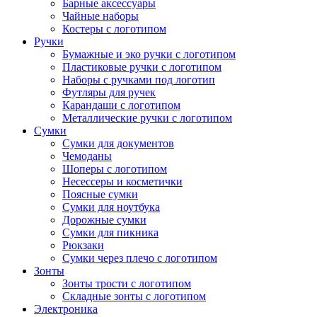
Барные аксессуары
Чайные наборы
Костеры с логотипом
Ручки
Бумажные и эко ручки с логотипом
Пластиковые ручки с логотипом
Наборы с ручками под логотип
Футляры для ручек
Карандаши с логотипом
Металлические ручки с логотипом
Сумки
Сумки для документов
Чемоданы
Шоперы с логотипом
Несессеры и косметички
Поясные сумки
Сумки для ноутбука
Дорожные сумки
Сумки для пикника
Рюкзаки
Сумки через плечо с логотипом
Зонты
Зонты трости с логотипом
Складные зонты с логотипом
Электроника