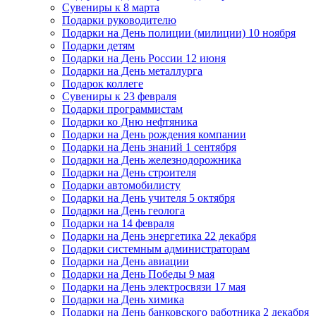
Сувениры к 8 марта
Подарки руководителю
Подарки на День полиции (милиции) 10 ноября
Подарки детям
Подарки на День России 12 июня
Подарки на День металлурга
Подарок коллеге
Сувениры к 23 февраля
Подарки программистам
Подарки ко Дню нефтяника
Подарки на День рождения компании
Подарки на День знаний 1 сентября
Подарки на День железнодорожника
Подарки на День строителя
Подарки автомобилисту
Подарки на День учителя 5 октября
Подарки на День геолога
Подарки на 14 февраля
Подарки на День энергетика 22 декабря
Подарки системным администраторам
Подарки на День авиации
Подарки на День Победы 9 мая
Подарки на День электросвязи 17 мая
Подарки на День химика
Подарки на День банковского работника 2 декабря