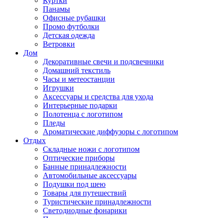
Куртки
Панамы
Офисные рубашки
Промо футболки
Детская одежда
Ветровки
Дом
Декоративные свечи и подсвечники
Домашний текстиль
Часы и метеостанции
Игрушки
Аксессуары и средства для ухода
Интерьерные подарки
Полотенца с логотипом
Пледы
Ароматические диффузоры с логотипом
Отдых
Складные ножи с логотипом
Оптические приборы
Банные принадлежности
Автомобильные аксессуары
Подушки под шею
Товары для путешествий
Туристические принадлежности
Светодиодные фонарики