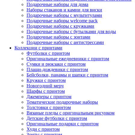
Подарочные наборы для дома
Наборы стаканов и камни для виски
Подарочные наборы с мультитулами
Подарочные наборы welcome pack
Подарочные наборы с кружками
Подарочные наборы с бутылками для воды
Подарочные наборы с зонтами
Подарочные наборы с антистрессами
Коллекции с принтами
Футболки с принтом
Оригинальные ежедневники с принтом
Сумки и рюкзаки с принтом
Плащи-дождевики с принтом
Бейсболки, панамы и шапки с принтом
Кружки с принтом
Новогодний мерч
Шарфы с принтом
Джемперы с принтом
Тематические подарочные наборы
Толстовки с принтом
Вязаные пледы с оригинальным рисунком
Детские футболки с принтом
Оригинальные подарки с принтом
Худи с принтом
Зонты с принтом