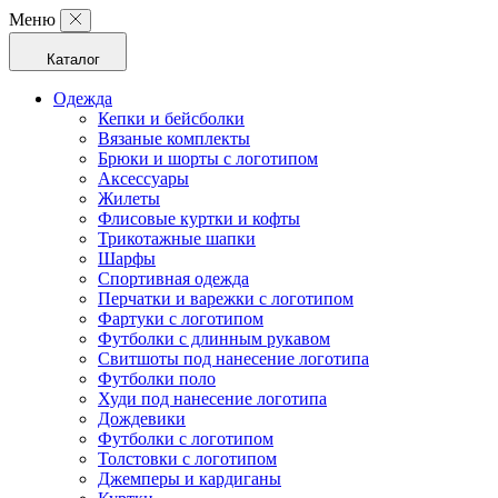
Меню
Каталог
Одежда
Кепки и бейсболки
Вязаные комплекты
Брюки и шорты с логотипом
Аксессуары
Жилеты
Флисовые куртки и кофты
Трикотажные шапки
Шарфы
Спортивная одежда
Перчатки и варежки с логотипом
Фартуки с логотипом
Футболки с длинным рукавом
Свитшоты под нанесение логотипа
Футболки поло
Худи под нанесение логотипа
Дождевики
Футболки с логотипом
Толстовки с логотипом
Джемперы и кардиганы